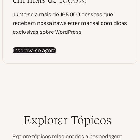
a
ç
ã
o
Junte-se a mais de 165.000 pessoas que
recebem nossa newsletter mensal com dicas
exclusivas sobre WordPress!
Inscreva-se agora
Explorar Tópicos
Explore tópicos relacionados a hospedagem