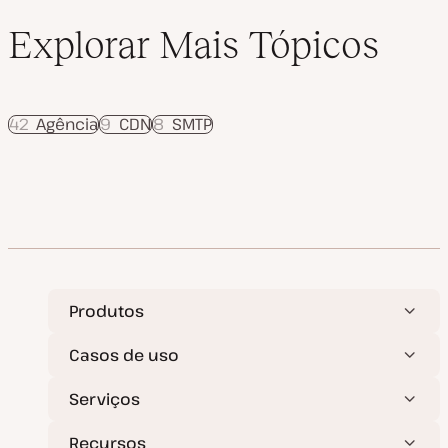
Explorar Mais Tópicos
42
Agência
9
CDN
8
SMTP
Produtos
Casos de uso
Serviços
Recursos