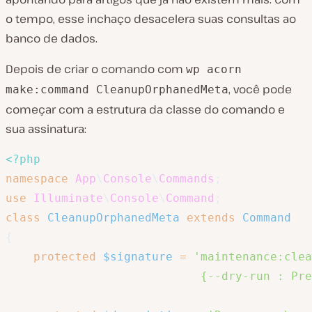
o tempo, esse inchaço desacelera suas consultas ao
banco de dados.
Depois de criar o comando com
wp acorn
, você pode
make:command CleanupOrphanedMeta
começar com a estrutura da classe do comando e
sua assinatura:
<?php
namespace
App
\
Console
\
Commands
;
use
Illuminate
\
Console
\
Command
;
class
CleanupOrphanedMeta
extends
Command
{
protected
$signature
=
'maintenance:clea
                            {--dry-run : Pre