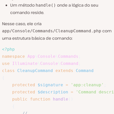
Um método
onde a lógica do seu
handle()
comando reside.
Nesse caso, ele cria
com
app/Console/Commands/CleanupCommand.php
uma estrutura básica de comando:
<?php
namespace
App
\
Console
\
Commands
;
use
Illuminate
\
Console
\
Command
;
class
CleanupCommand
extends
Command
{
protected
$signature
=
'app:cleanup'
;
protected
$description
=
'Command descri
public
function
handle
(
)
{
//