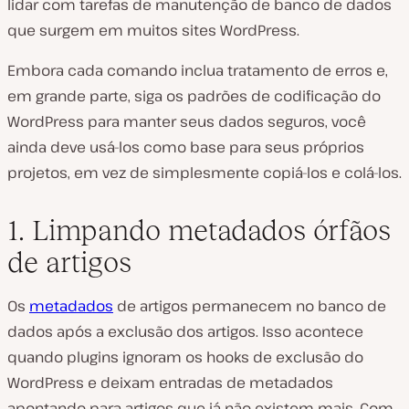
lidar com tarefas de manutenção de banco de dados
que surgem em muitos sites WordPress.
Embora cada comando inclua tratamento de erros e,
em grande parte, siga os padrões de codificação do
WordPress para manter seus dados seguros, você
ainda deve usá-los como base para seus próprios
projetos, em vez de simplesmente copiá-los e colá-los.
1. Limpando metadados órfãos
de artigos
Os
metadados
de artigos permanecem no banco de
dados após a exclusão dos artigos. Isso acontece
quando plugins ignoram os hooks de exclusão do
WordPress e deixam entradas de metadados
apontando para artigos que já não existem mais. Com