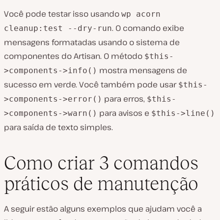
Você pode testar isso usando
wp acorn
. O comando exibe
cleanup:test --dry-run
mensagens formatadas usando o sistema de
componentes do Artisan. O método
$this-
mostra mensagens de
>components->info()
sucesso em verde. Você também pode usar
$this-
para erros,
>components->error()
$this-
para avisos e
>components->warn()
$this->line()
para saída de texto simples.
Como criar 3 comandos
práticos de manutenção
A seguir estão alguns exemplos que ajudam você a