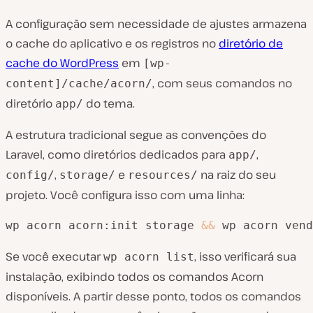
A configuração sem necessidade de ajustes armazena
o cache do aplicativo e os registros no
diretório de
cache do WordPress
em
[wp-
, com seus comandos no
content]/cache/acorn/
diretório
do tema.
app/
A estrutura tradicional segue as convenções do
Laravel, como diretórios dedicados para
,
app/
,
e
na raiz do seu
config/
storage/
resources/
projeto. Você configura isso com uma linha:
wp acorn acorn:init storage 
&&
 wp acorn vend
Se você executar
, isso verificará sua
wp acorn list
instalação, exibindo todos os comandos Acorn
disponíveis. A partir desse ponto, todos os comandos