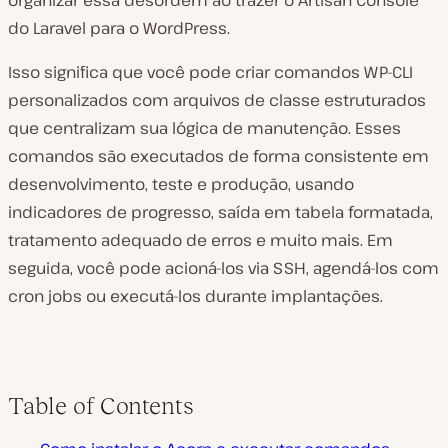
organizar essa desordem ao trazer o Artisan Console
do Laravel para o WordPress.
Isso significa que você pode criar comandos WP-CLI
personalizados com arquivos de classe estruturados
que centralizam sua lógica de manutenção. Esses
comandos são executados de forma consistente em
desenvolvimento, teste e produção, usando
indicadores de progresso, saída em tabela formatada,
tratamento adequado de erros e muito mais. Em
seguida, você pode acioná-los via SSH, agendá-los com
cron jobs ou executá-los durante implantações.
Table of Contents