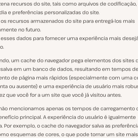
ena recursos do site, tais como arquivos de codificação,
ia e preferências personalizadas do site.
a os recursos armazenados do site para entregá-los mais
amente no futuro.
za esses dados para fornecer uma experiência mais desejá
o.
ando, um cache do navegador pega elementos dos sites 
os salva em um banco de dados, resultando em tempos d
nto de página mais rápidos (especialmente com uma c
lenta ou ausente) e uma experiência de usuário mais robu
z que você for a um site que você já visitou antes.
 não mencionamos apenas os tempos de carregamento d
nefício principal. A experiência do usuário é igualmente
a. Por exemplo, o cache do navegador salva as preferênci
omo esquemas de cores, o que pode tornar um site mais 