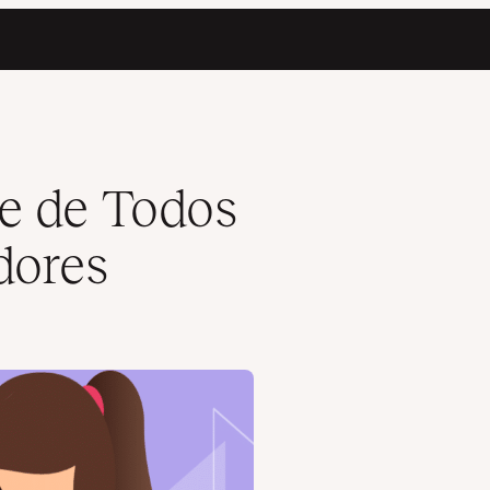
e de Todos
dores