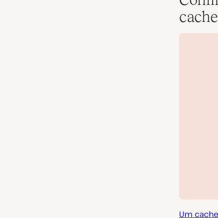
cache
Um cache,