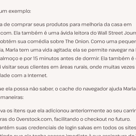
 um exemplo:
ta de comprar seus produtos para melhoria da casa em
com. Ela também é uma ávida leitora do Wall Street Journ
 obtém sua comédia sobre The Onion. Como uma peque
, Marla tem uma vida agitada; ela se permite navegar na 
 almoço e por 15 minutos antes de dormir. Ela também é 
ai visitar seus clientes em áreas rurais, onde muitas vezes 
dade com a Internet.
 ela possa não saber, o cache do navegador ajuda Marla
 maneiras:
lva os itens que ela adicionou anteriormente ao seu carr
as do Overstock.com, facilitando o checkout no futuro.
antém suas credenciais de login salvas em todos os sites