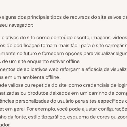
 alguns dos principais tipos de recursos do site salvos d
seu navegador:
 e ativos do site como conteúdo escrito, imagens, vídeos
os de codificação tornam mais fácil para o site carregar 
amente no futuro e fornecem opções para visualizar alg
 de um site enquanto estiver offline.
entos de aplicativos web reforçam a eficácia da visuali
as em um ambiente offline.
ade valiosa ou repetida do site, como credenciais de logi
atizadas ou produtos deixados em um carrinho de comp
ências personalizadas do usuário para sites específicos 
net em geral. Por exemplo, você pode ajustar configuraç
ho da fonte, estilo tipográfico, esquema de cores ou zo
ador.