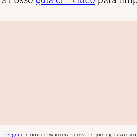
 em geral
, é um software ou hardware que captura e ar