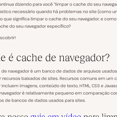
ntinua dizendo para você “limpar o cache do seu navega
stico necessário quando há problemas no site (como 
 o que significa limpar o cache do seu navegador, e como
ache do seu navegador específico?
cobrir!
e é cache de navegador?
de navegador é um banco de dados de arquivos usados
 recursos baixados de sites. Recursos comuns em um 
 incluem imagens, conteúdo de texto, HTML, CSS e Javasc
 navegador é relativamente pequeno em comparação c
pos de bancos de dados usados para sites.
ra nosso
guia em vídeo
para limp