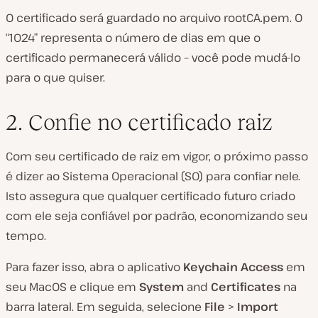
O certificado será guardado no arquivo
rootCA.pem.
O
“1024” representa o número de dias em que o
certificado permanecerá válido – você pode mudá-lo
para o que quiser.
2. Confie no certificado raiz
Com seu certificado de raiz em vigor, o próximo passo
é dizer ao Sistema Operacional (SO) para confiar nele.
Isto assegura que qualquer certificado futuro criado
com ele seja confiável por padrão, economizando seu
tempo.
Para fazer isso, abra o aplicativo
Keychain Access
em
seu MacOS e clique em
System
and
Certificates
na
barra lateral. Em seguida, selecione
File
>
Import