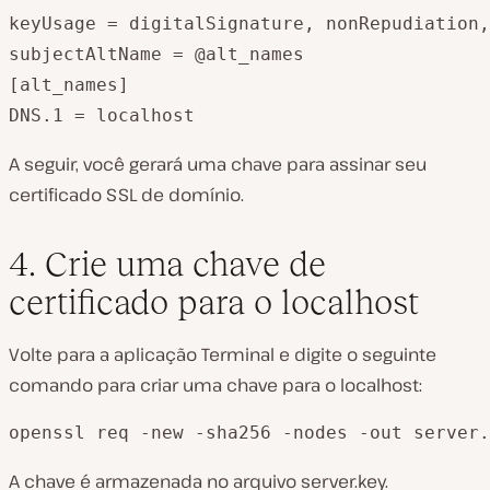
keyUsage = digitalSignature, nonRepudiation,
subjectAltName = @alt_names

[alt_names]

DNS.1 = localhost
A seguir, você gerará uma chave para assinar seu
certificado SSL de domínio.
4. Crie uma chave de
certificado para o localhost
Volte para a aplicação Terminal e digite o seguinte
comando para criar uma chave para o
localhost
:
openssl req -new -sha256 -nodes -out server.
A chave é armazenada no arquivo
server.key.