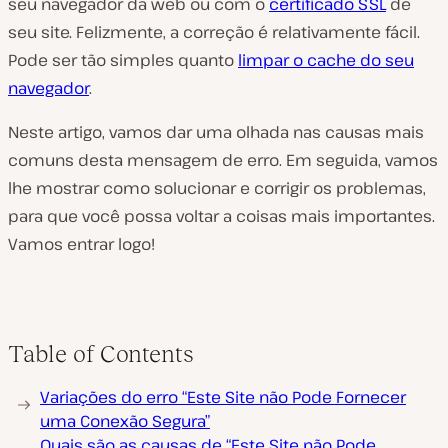
seu navegador da web ou com o
cert
ificado SSL
de
seu site. Felizmente, a correção é relativamente fácil.
Pode ser tão simples quanto
limpar o cache do seu
navegador
.
Neste artigo, vamos dar uma olhada nas causas mais
comuns desta mensagem de erro. Em seguida, vamos
lhe mostrar como solucionar e corrigir os problemas,
para que você possa voltar a coisas mais importantes.
Vamos entrar logo!
Table of Contents
Variações do erro “Este Site não Pode Fornecer
uma Conexão Segura”
Quais são as causas de “Este Site não Pode