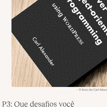
O livro de Carl Ale
P3: Que desafios você