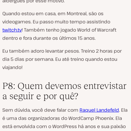
albergues por esse motivo.
Quando estou em casa, em Montreal, são os
videogames. Eu passo muito tempo assistindo
twitch.tv
! Também tenho jogado World of Warcraft
dentro e fora durante os últimos 15 anos.
Eu também adoro levantar pesos. Treino 2 horas por
dia 5 dias por semana. Eu até treino quando estou
viajando!
P8: Quem devemos entrevistar
a seguir e por quê?
Sem dúvida, você deve falar com
Raquel Landefeld
. Ela
é uma das organizadoras do WordCamp Phoenix. Ela
está envolvida com o WordPress há anos e sua paixão