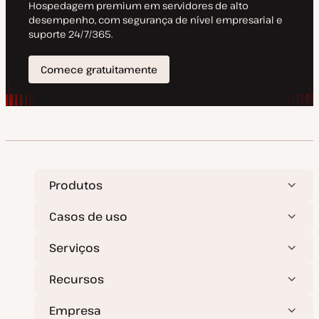
ã
o
Produtos
Casos de uso
Serviços
Recursos
Empresa