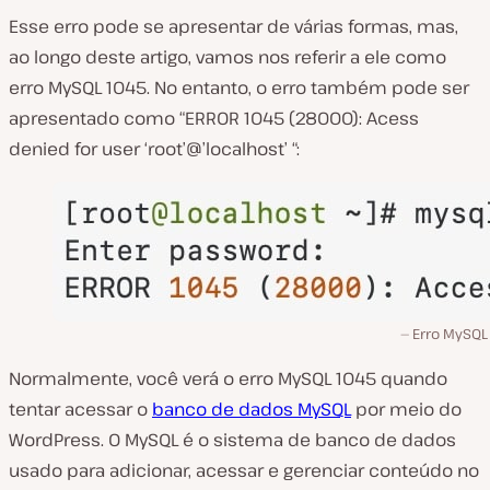
Esse erro pode se apresentar de várias formas, mas,
ao longo deste artigo, vamos nos referir a ele como
erro MySQL 1045. No entanto, o erro também pode ser
apresentado como “ERROR 1045 (28000): Acess
denied for user ‘root’@’localhost’ “:
Erro MySQL 
Normalmente, você verá o erro MySQL 1045 quando
tentar acessar o
banco de dados MySQL
por meio do
WordPress. O MySQL é o sistema de banco de dados
usado para adicionar, acessar e gerenciar conteúdo no