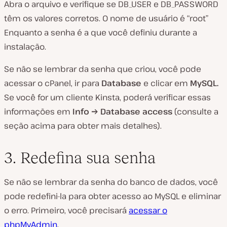
Abra o arquivo e verifique se DB_USER e DB_PASSWORD
têm os valores corretos. O nome de usuário é “root”
Enquanto a senha é a que você definiu durante a
instalação.
Se não se lembrar da senha que criou, você pode
acessar o cPanel, ir para
Database
e clicar em
MySQL.
Se você for um cliente Kinsta, poderá verificar essas
informações em
Info → Database access
(consulte a
seção acima para obter mais detalhes).
3. Redefina sua senha
Se não se lembrar da senha do banco de dados, você
pode redefini-la para obter acesso ao MySQL e eliminar
o erro. Primeiro, você precisará
acessar o
phpMyAdmin
.