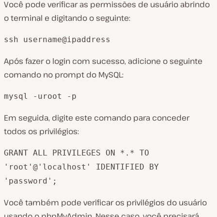
Você pode verificar as permissões de usuário abrindo
o terminal e digitando o seguinte:
ssh username@ipaddress
Após fazer o login com sucesso, adicione o seguinte
comando no prompt do MySQL:
mysql -uroot -p
Em seguida, digite este comando para conceder
todos os privilégios:
GRANT ALL PRIVILEGES ON *.* TO
'root'@'localhost' IDENTIFIED BY
'password';
Você também pode verificar os privilégios do usuário
usando o phpMyAdmin. Nesse caso, você precisará