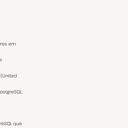
gres em
i
 (United
ostgreSQL.
greSQL que