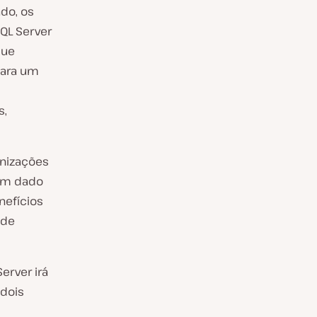
do, os
QL Server
que
para um
s,
anizações
tem dado
nefícios
 de
erver irá
 dois