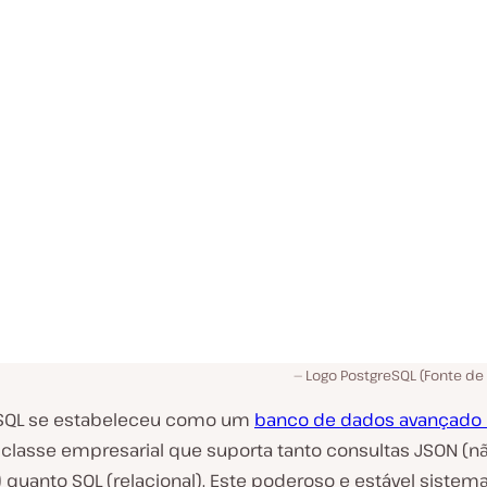
Logo PostgreSQL (Fonte d
eSQL se estabeleceu como um
banco de dados avançado 
classe empresarial que suporta tanto consultas JSON (n
) quanto SQL (relacional). Este poderoso e estável sistem