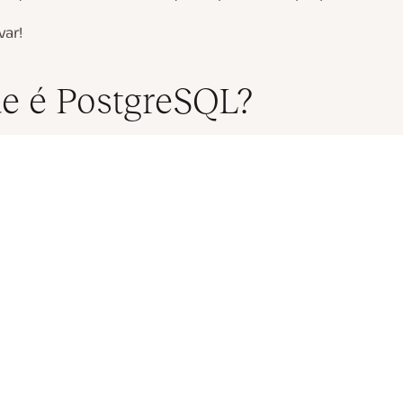
ar!
e é PostgreSQL?