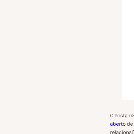
O Postgr
aberto
de 
relacional