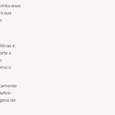
rinta anos
ra sua
e
íticas e
orte a
o
omo o
ltamente
efinir
agens de