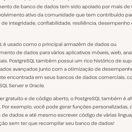
ento de banco de dados tem sido apoiado por mais de t
olvimento ativo da comunidade que tem contribuído pa
de integridade, confiabilidade, resiliência, desempenho 
L é usado como o principal armazém de dados ou
ento de dados para vários aplicativos móveis, web, anal
ais. PostgreSQL também possui um rico histórico de sup
dados avançados junto com a otimização de desempenh
e encontrada em seus bancos de dados comerciais, c
SQL Server e Oracle.
er gratuito e de código aberto, o PostgreSQL também é a
. Por exemplo, você pode gerar funções personalizadas, d
s de dados e até mesmo escrever código de várias lingu
ão sem ter que recompilar seu banco de dados!