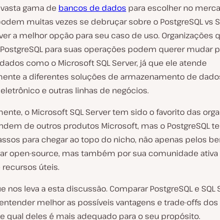
vasta gama de
bancos de dados
para escolher no merca
podem muitas vezes se debruçar sobre o PostgreSQL vs S
lver a melhor opção para seu caso de uso. Organizações 
o PostgreSQL para suas operações podem querer mudar 
dados como o Microsoft SQL Server, já que ele atende
mente a diferentes soluções de armazenamento de dado
letrônico e outras linhas de negócios.
ente, o Microsoft SQL Server tem sido o favorito das org
dem de outros produtos Microsoft, mas o PostgreSQL 
assos para chegar ao topo do nicho, não apenas pelos be
nar open-source, mas também por sua comunidade ativa
 recursos úteis.
ue nos leva a esta discussão. Comparar PostgreSQL e SQL S
 entender melhor as possíveis vantagens e trade-offs dos
 e qual deles é mais adequado para o seu propósito.