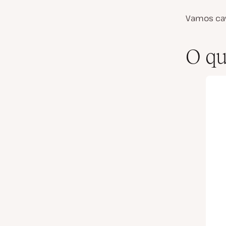
Vamos cav
O qu