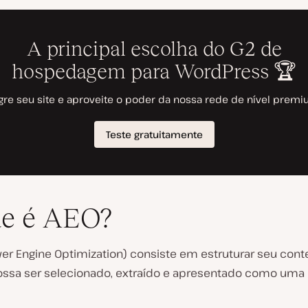
ue é AEO?
er Engine Optimization
) consiste em estruturar seu con
ossa ser selecionado, extraído e apresentado como uma