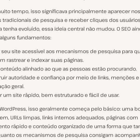
uito tempo, isso significava principalmente aparecer no
s tradicionais de pesquisa e receber cliques dos usuário
 tenha evoluído, essa ideia central não mudou. O SEO ain
alguns fundamentos:
r seu site acessível aos mecanismos de pesquisa para qu
m rastrear e indexar suas páginas.
 conteúdo alinhado ao que as pessoas estão procurando.
ruir autoridade e confiança por meio de links, menções e
ção geral.
 um site rápido, bem estruturado e fácil de usar.
s WordPress, isso geralmente começa pelo básico: uma b
m, URLs limpas, links internos adequados, páginas com
nto rápido e conteúdo organizado de uma forma que ta
quanto os mecanismos de pesquisa consigam acompanh