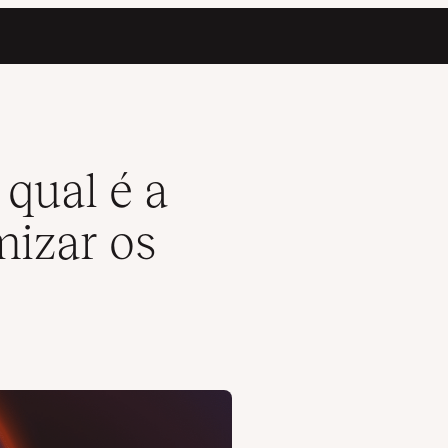
o WordPress
qual é a
mizar os