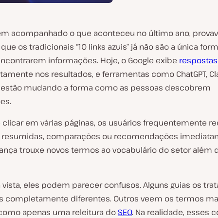
em acompanhado o que aconteceu no último ano, prova
ue os tradicionais “10 links azuis” já não são a única for
ncontrarem informações. Hoje, o Google exibe
respostas
tamente nos resultados, e ferramentas como ChatGPT, C
y estão mudando a forma como as pessoas descobrem
es.
 clicar em várias páginas, os usuários frequentemente 
s resumidas, comparações ou recomendações imediata
nça trouxe novos termos ao vocabulário do setor além d
a vista, eles podem parecer confusos. Alguns guias os t
as completamente diferentes. Outros veem os termos ma
como apenas uma releitura do
SEO
. Na realidade, esses 