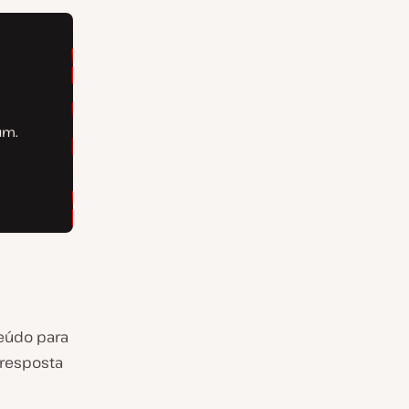
teúdo para
 resposta