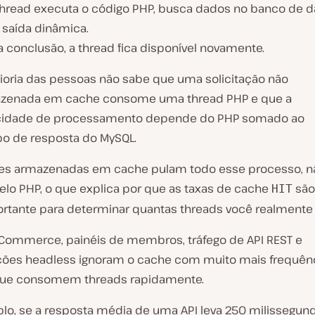
thread executa o código PHP, busca dados no banco de 
 saída dinâmica.
 conclusão, a thread fica disponível novamente.
ioria das pessoas não sabe que uma solicitação não
zenada em cache consome uma thread PHP e que a
cidade de processamento depende do PHP somado ao
o de resposta do MySQL.
ões armazenadas em cache pulam todo esse processo, n
lo PHP, o que explica por que as taxas de cache
são 
HIT
rtante para determinar quantas threads você realmente 
Commerce, painéis de membros, tráfego de API REST e
ções headless ignoram o cache com muito mais frequênc
 que consomem threads rapidamente.
lo, se a resposta média de uma API leva 250 milissegun