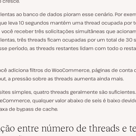
 cresce.
 lentas ao banco de dados pioram esse cenário. Por exe
que leva 10 segundos mantém uma thread ocupada por 
 você receber três solicitações simultâneas que aciona
 lentas, três threads ficam ocupadas por um total de 30 
sse período, as threads restantes lidam com todo o rest
cê adiciona filtros do WooCommerce, páginas de conta o
ut, a pressão sobre as threads aumenta ainda mais.
sites simples, quatro threads geralmente são suficientes.
 eCommerce, qualquer valor abaixo de seis é baixo devid
taxa de bypass de cache.
ação entre número de threads e 