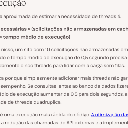
ecução
 aproximada de estimar a necessidade de threads é:
necessárias ≈ (solicitações não armazenadas em cac
× tempo médio de execução)
nisso, um site com 10 solicitações não armazenadas e
do e tempo médio de execução de 0,5 segundo precisa
amente cinco threads para lidar com a carga sem filas.
ica por que simplesmente adicionar mais threads não gar
sempenho. Se consultas lentas ao banco de dados fize
io de execução aumentar de 0,5 para dois segundos, a
de de threads quadruplica.
 é uma execução mais rápida do código.
A otimização da
, a redução das chamadas de API externas e a implemen