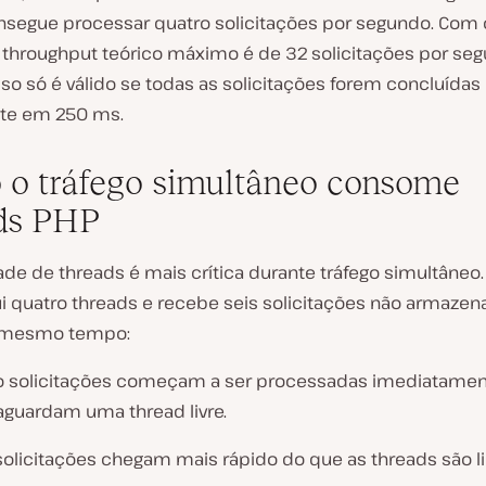
nsegue processar quatro solicitações por segundo. Com 
o throughput teórico máximo é de 32 solicitações por se
sso só é válido se todas as solicitações forem concluídas
te em 250 ms.
o tráfego simultâneo consome
ds PHP
de de threads é mais crítica durante tráfego simultâneo.
ui quatro threads e recebe seis solicitações não armaze
 mesmo tempo:
o solicitações começam a ser processadas imediatamen
aguardam uma thread livre.
solicitações chegam mais rápido do que as threads são l