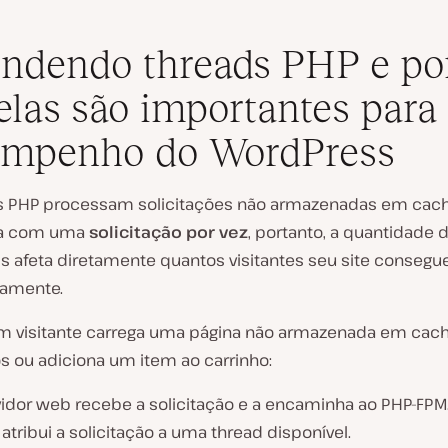
ndendo threads PHP e po
elas são importantes para
empenho do WordPress
s PHP processam solicitações não armazenadas em cach
ida com uma
solicitação por vez
, portanto, a quantidade 
is afeta diretamente quantos visitantes seu site consegu
eamente.
 visitante carrega uma página não armazenada em cach
s ou adiciona um item ao carrinho:
vidor web recebe a solicitação e a encaminha ao PHP-FPM
atribui a solicitação a uma thread disponível.