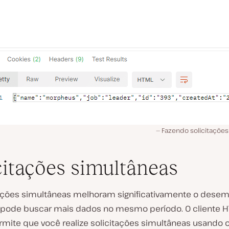
Fazendo solicitaçõe
citações simultâneas
tações simultâneas melhoram significativamente o dese
 pode buscar mais dados no mesmo período. O cliente H
ermite que você realize solicitações simultâneas usando