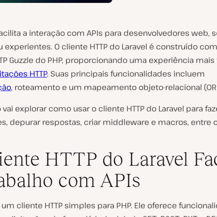
facilita a interação com APIs para desenvolvedores web, 
u experientes. O cliente HTTP do Laravel é construído co
TTP Guzzle do PHP, proporcionando uma experiência mais 
citações HTTP
. Suas principais funcionalidades incluem
ção
, roteamento e um mapeamento objeto-relacional (ORM
o vai explorar como usar o cliente HTTP do Laravel para faz
s, depurar respostas, criar middleware e macros, entre o
iente HTTP do Laravel Fac
abalho com APIs
 um cliente HTTP simples para PHP. Ele oferece funcional