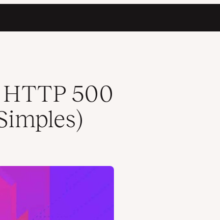
o HTTP 500
Simples)