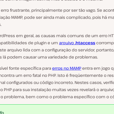
erro frustrante, principalmente por ser tão vago. Se aco
lação MAMP, pode ser ainda mais complicado, pois há ma
.
dPress em geral, as causas mais comuns de um erro HT
patibilidades de plugin e um
arquivo
.htaccess
corromp
ste arquivo lida com a configuração do servidor, portanto
 lá podem causar uma variedade de problemas.
ível fonte específica para
erros no MAMP
entra em jogo 
ncontra um erro fatal no PHP. Isto é freqüentemente o re
al configurados ou código incorreto. Nestes casos, verifi
o PHP para sua instalação muitas vezes revelará o arquiv
o problema, bem como o problema específico com o có
nfo