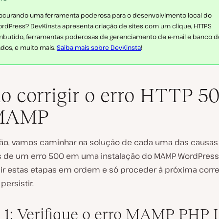
ocurando uma ferramenta poderosa para o desenvolvimento local do
rdPress? DevKinsta apresenta criação de sites com um clique, HTTPS
butido, ferramentas poderosas de gerenciamento de e-mail e banco d
dos, e muito mais.
Saiba mais sobre DevKinsta
!
 corrigir o erro HTTP 5
MAMP
ão, vamos caminhar na solução de cada uma das causas
s de um erro 500 em uma instalação do MAMP WordPress
ir estas etapas em ordem e só proceder à próxima corre
ersistir.
 1: Verifique o erro MAMP PHP 