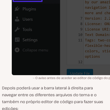
O aviso antes de aceder ao editor de código do 
Depois poderá usar a barra lateral à direita para
navegar entre os diferentes arquivos do tema e o
também no próprio editor de código para fazer suas
edições: