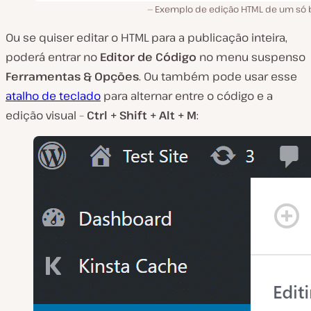
Exemplo de edição HTML de um só 
Ou se quiser editar o HTML para a
publicação inteira
,
poderá entrar no
Editor de Código
no menu suspenso
Ferramentas & Opções
. Ou também pode usar esse
atalho de teclado
para alternar entre o código e a
edição visual –
Ctrl + Shift + Alt + M
: