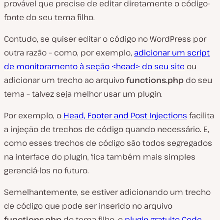
provável que precise de editar diretamente o código-
fonte do seu tema filho.
Contudo, se quiser editar o código no WordPress por
outra razão – como, por exemplo,
adicionar um script
de monitoramento à seção <head> do seu site
ou
adicionar um trecho ao arquivo
functions.php
do seu
tema – talvez seja melhor usar um plugin.
Por exemplo, o
Head, Footer and Post Injections
facilita
a injeção de trechos de código quando necessário. E,
como esses trechos de código são todos segregados
na interface do plugin, fica também mais simples
gerenciá-los no futuro.
Semelhantemente, se estiver adicionando um trecho
de código que pode ser inserido no arquivo
functions.php
do tema filho, o
plugin gratuito Code