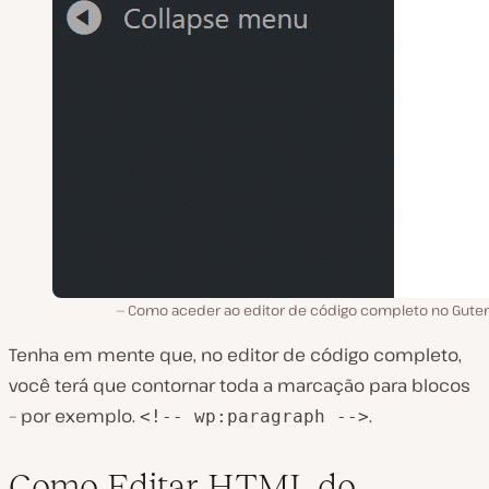
Como aceder ao editor de código completo no Gute
Tenha em mente que, no editor de código completo,
você terá que contornar toda a marcação para blocos
– por exemplo.
.
<!-- wp:paragraph -->
Como Editar HTML do