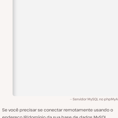
Servidor MySQL no phpMy
Se você precisar se conectar remotamente usando o
endereço IP/domínio da sua base de dados MySQL,