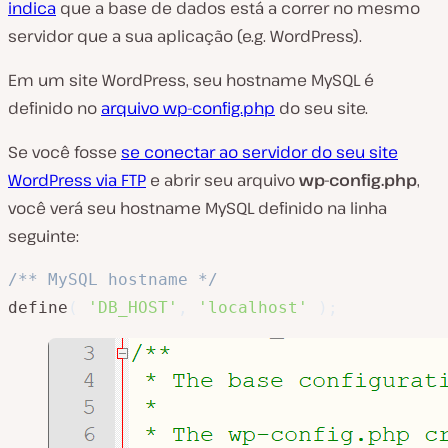
indica
que a base de dados está a correr no mesmo
servidor que a sua aplicação (e.g. WordPress).
Em um site WordPress, seu hostname MySQL é
definido no
arquivo wp-config.php
do seu site.
Se você fosse
se conectar ao servidor do seu site
WordPress via FTP
e abrir seu arquivo
wp-config.php
,
você verá seu hostname MySQL definido na linha
seguinte:
/** MySQL hostname */
define
(
'DB_HOST'
,
'localhost'
)
;