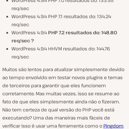
WordPress 4.9.4 PHP 7.0 resultados do: 133.55
req/sec
WordPress 4.9.4 PHP 7.1 resultados do: 134.24
req/sec
WordPress 4.9.4
PHP 7.2 resultados do: 148.80
req/sec ?
WordPress 4.9.4 HHVM resultados do: 144.76
req/sec
Muitos são lentos para atualizar simplesmente devido
ao tempo envolvido em testar novos plugins e temas
de terceiros para garantir que eles funcionem
corretamente. Mas muitas vezes, isso se resume ao
fato de que eles simplesmente ainda não o fizeram.
Não tem certeza de qual versão do PHP você está
executando? Uma das maneiras mais fáceis de
verificar isso é usar uma ferramenta como o
Pingdom