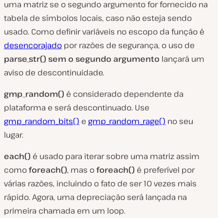
uma matriz se o segundo argumento for fornecido na
tabela de símbolos locais, caso não esteja sendo
usado. Como definir variáveis no escopo da função é
desencorajado
por razões de segurança, o uso de
parse_str() sem o segundo argumento
lançará um
aviso de descontinuidade.
gmp_random()
é considerado dependente da
plataforma e será descontinuado. Use
gmp_random_bits()
e
gmp_random_rage()
no seu
lugar.
each()
é usado para iterar sobre uma matriz assim
como
foreach()
, mas o
foreach()
é preferível por
várias razões, incluindo o fato de ser 10 vezes mais
rápido. Agora, uma depreciação será lançada na
primeira chamada em um loop.