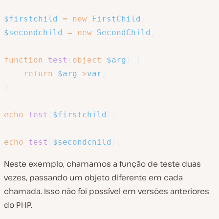
$firstchild
=
new
FirstChild
;
$secondchild
=
new
SecondChild
;
function
test
(
object
$arg
)
{
return
$arg
->
var
;
}
echo
test
(
$firstchild
)
;
echo
test
(
$secondchild
)
;
Neste exemplo, chamamos a função de teste duas
vezes, passando um objeto diferente em cada
chamada. Isso não foi possível em versões anteriores
do PHP.