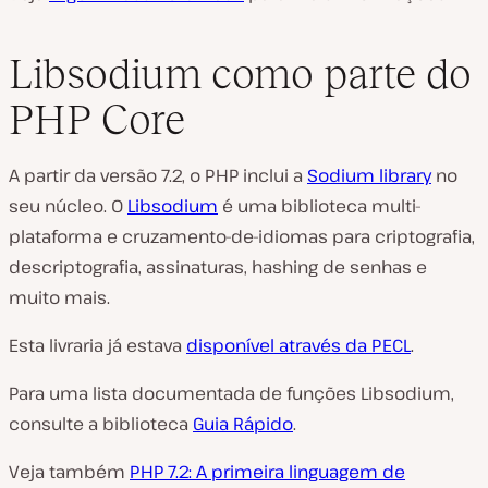
Libsodium como parte do
PHP Core
A partir da versão 7.2, o PHP inclui a
Sodium library
no
seu núcleo. O
Libsodium
é uma biblioteca multi-
plataforma e cruzamento-de-idiomas para criptografia,
descriptografia, assinaturas, hashing de senhas e
muito mais.
Esta livraria já estava
disponível através da PECL
.
Para uma lista documentada de funções Libsodium,
consulte a biblioteca
Guia Rápido
.
Veja também
PHP 7.2: A primeira linguagem de