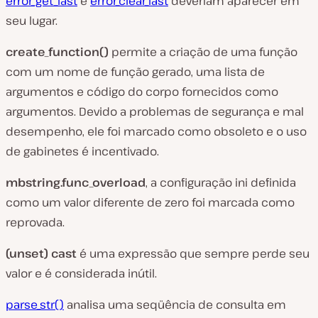
error_get_last
e
error_clear_last
deveriam aparecer em
seu lugar.
create_function()
permite a criação de uma função
com um nome de função gerado, uma lista de
argumentos e código do corpo fornecidos como
argumentos. Devido a problemas de segurança e mal
desempenho, ele foi marcado como obsoleto e o uso
de gabinetes é incentivado.
mbstring.func_overload
, a configuração ini definida
como um valor diferente de zero foi marcada como
reprovada.
(unset) cast
é uma expressão que sempre perde seu
valor e é considerada inútil.
parse_str()
analisa uma seqüência de consulta em