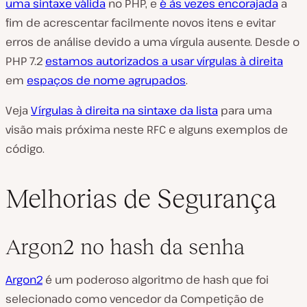
uma sintaxe válida
no PHP, e
é às vezes encorajada
a
fim de acrescentar facilmente novos itens e evitar
erros de análise devido a uma vírgula ausente. Desde o
PHP 7.2
estamos autorizados a usar vírgulas à direita
em
espaços de nome agrupados
.
Veja
Vírgulas à direita na sintaxe da lista
para uma
visão mais próxima neste RFC e alguns exemplos de
código.
Melhorias de Segurança
Argon2 no hash da senha
Argon2
é um poderoso algoritmo de hash que foi
selecionado como vencedor da Competição de