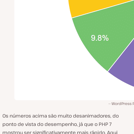
WordPress P
Os números acima são muito desanimadores, do
ponto de vista do desempenho, já que o PHP 7
mostrou ser significativamente mais rápido. Aqui