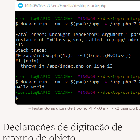
Testando as dicas de tipo no PHP 7.0 e PHP 7.2 usando 
Declarações de digitação de
retorno de objeto