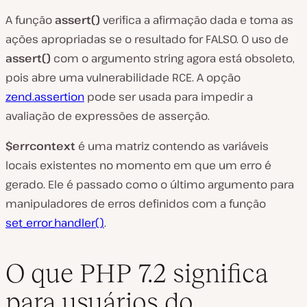
A função
assert()
verifica a afirmação dada e toma as
ações apropriadas se o resultado for FALSO. O uso de
assert()
com o argumento string agora está obsoleto,
pois abre uma vulnerabilidade RCE. A opção
zend.assertion
pode ser usada para impedir a
avaliação de expressões de asserção.
$errcontext
é uma matriz contendo as variáveis
locais existentes no momento em que um erro é
gerado. Ele é passado como o último argumento para
manipuladores de erros definidos com a função
set_error_handler()
.
O que PHP 7.2 significa
para usuários do