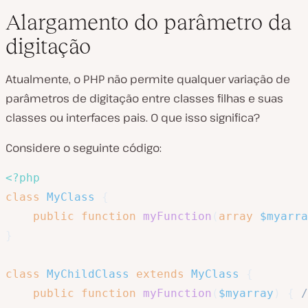
Alargamento do parâmetro da
digitação
Atualmente, o PHP não permite qualquer variação de
parâmetros de digitação entre classes filhas e suas
classes ou interfaces pais. O que isso significa?
Considere o seguinte código:
<?php
class
MyClass
{
public
function
myFunction
(
array
$myarra
}
class
MyChildClass
extends
MyClass
{
public
function
myFunction
(
$myarray
)
{
/