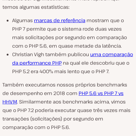
temos algumas estatísticas:
Algumas
marcas de referência
mostram que o
PHP 7 permite que o sistema rode duas vezes
mais solicitações por segundo em comparação
com o PHP 5.6, em quase metade da latência.
Christian Vigh também publicou
uma comparação
da performance PHP
na qual ele descobriu que o
PHP 5.2 era 400% mais lento que o PHP 7.
Também executamos nossos próprios benchmarks
de desempenho em 2018 com
PHP 5.6 vs PHP 7 vs
HHVM
. Similarmente aos benchmarks acima, vimos
que o PHP 7.2 poderia executar quase três vezes mais
transações (solicitações) por segundo em
comparação com o PHP 5.6.