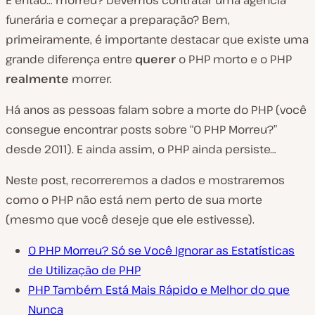
E então… morreu? Devemos contratar uma agência
funerária e começar a preparação? Bem,
primeiramente, é importante destacar que existe uma
grande diferença entre
querer
o PHP morto e o PHP
realmente
morrer.
Há anos as pessoas falam sobre a morte do PHP (
você
consegue encontrar posts sobre “O PHP Morreu?”
desde 2011
). E ainda assim, o PHP ainda persiste…
Neste post, recorreremos a dados e mostraremos
como o PHP não está nem perto de sua morte
(mesmo que você deseje que ele estivesse).
O PHP Morreu? Só se Você Ignorar as Estatísticas
de Utilização de PHP
PHP Também Está Mais Rápido e Melhor do que
Nunca