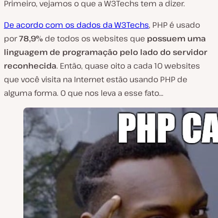
Primeiro, vejamos o que a W3Techs tem a dizer.
De acordo com os dados da W3Techs
, PHP é usado
por
78,9%
de todos os websites que
possuem uma
linguagem de programação pelo lado do servidor
reconhecida
. Então, quase oito a cada 10 websites
que você visita na Internet estão usando PHP de
alguma forma. O que nos leva a esse fato…