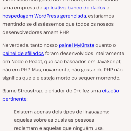
uma empresa de
aplicativo
,
banco de dados
e
hospedagem WordPress gerenciada
, estaríamos
mentindo se disséssemos que todos os nossos
desenvolvedores amam PHP.
Na verdade, tanto nosso
painel MyKinsta
quanto o
painel de afiliados
foram desenvolvidos inteiramente
em Node e React, que são baseados em JavaScript,
não em PHP. Mas, novamente, não gostar de PHP não
significa que ele esteja morto ou sequer morrendo.
Bjarne Stroustrup, o criador do C++, fez uma
citação
pertinente
:
Existem apenas dois tipos de linguagens:
aquelas sobre as quais as pessoas
reclamam e aquelas que ninguém usa.