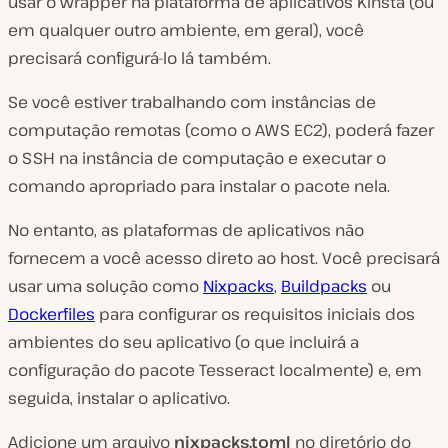
usar o wrapper na plataforma de aplicativos Kinsta (ou
em qualquer outro ambiente, em geral), você
precisará configurá-lo lá também.
Se você estiver trabalhando com instâncias de
computação remotas (como o AWS EC2), poderá fazer
o SSH na instância de computação e executar o
comando apropriado para instalar o pacote nela.
No entanto, as plataformas de aplicativos não
fornecem a você acesso direto ao host. Você precisará
usar uma solução como
Nixpacks
,
Buildpacks
ou
Dockerfiles
para configurar os requisitos iniciais dos
ambientes do seu aplicativo (o que incluirá a
configuração do pacote Tesseract localmente) e, em
seguida, instalar o aplicativo.
Adicione um arquivo
nixpacks.toml
no diretório do