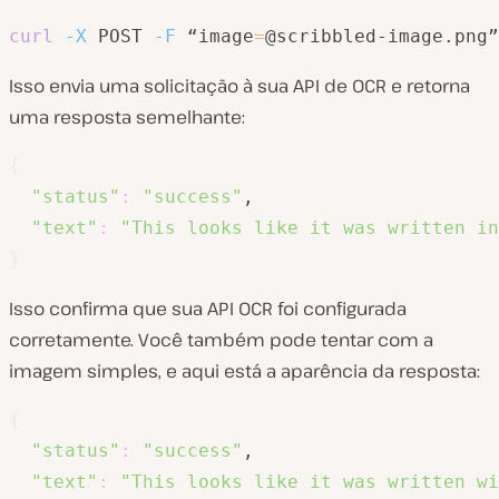
curl
-X
 POST 
-F
 “image
=
@scribbled-image.png”
Isso envia uma solicitação à sua API de OCR e retorna
uma resposta semelhante:
{
"status"
:
"success"
,

"text"
:
"This looks like it was written in
}
Isso confirma que sua API OCR foi configurada
corretamente. Você também pode tentar com a
imagem simples, e aqui está a aparência da resposta:
{
"status"
:
"success"
,

"text"
:
"This looks like it was written wi