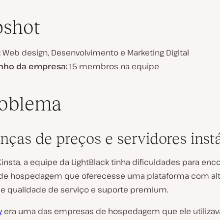
pshot
:
Web design, Desenvolvimento e Marketing Digital
nho da empresa:
15 membros na equipe
roblema
ças de preços e servidores inst
insta, a equipe da LightBlack tinha dificuldades para enc
de hospedagem que oferecesse uma plataforma com al
e qualidade de serviço e suporte premium.
y
era uma das empresas de hospedagem que ele utilizav