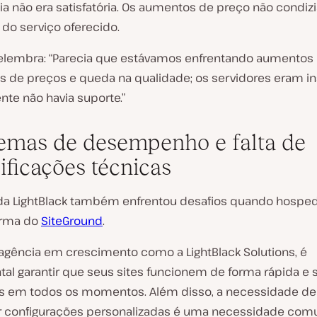
ia não era satisfatória. Os aumentos de preço não condi
 do serviço oferecido.
elembra:
“Parecia que estávamos enfrentando aumentos
s de preços e queda na qualidade; os servidores eram in
nte não havia suporte.”
emas de desempenho e falta de
ificações técnicas
da LightBlack também enfrentou desafios quando hosped
orma do
SiteGround
.
agência em crescimento como a LightBlack Solutions, é
al garantir que seus sites funcionem de forma rápida e
 em todos os momentos. Além disso, a necessidade de
 configurações personalizadas é uma necessidade com