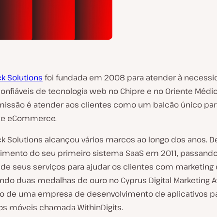
ck Solutions
foi fundada em 2008 para atender à necessi
onfiáveis de tecnologia web no Chipre e no Oriente Médio
 missão é atender aos clientes como um balcão único para
 de eCommerce.
ack Solutions alcançou vários marcos ao longo dos anos. 
imento do seu primeiro sistema SaaS em 2011, passando
e seus serviços para ajudar os clientes com marketing di
ndo duas medalhas de ouro no Cyprus Digital Marketing A
ão de uma empresa de desenvolvimento de aplicativos p
vos móveis chamada WithinDigits.