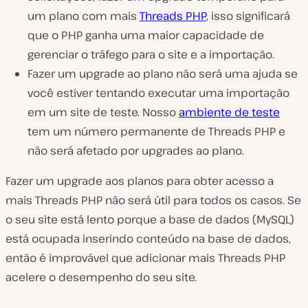
um plano com mais
Threads PHP
, isso significará
que o PHP ganha uma maior capacidade de
gerenciar o tráfego para o site e a importação.
Fazer um upgrade ao plano não será uma ajuda se
você estiver tentando executar uma importação
em um site de teste. Nosso
ambiente de teste
tem um número permanente de Threads PHP e
não será afetado por upgrades ao plano.
Fazer um upgrade aos planos para obter acesso a
mais Threads PHP não será útil para todos os casos. Se
o seu site está lento porque a base de dados (MySQL)
está ocupada inserindo conteúdo na base de dados,
então é improvável que adicionar mais Threads PHP
acelere o desempenho do seu site.