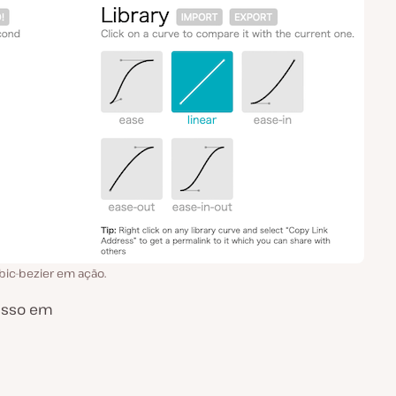
ic-bezier em ação.
 isso em