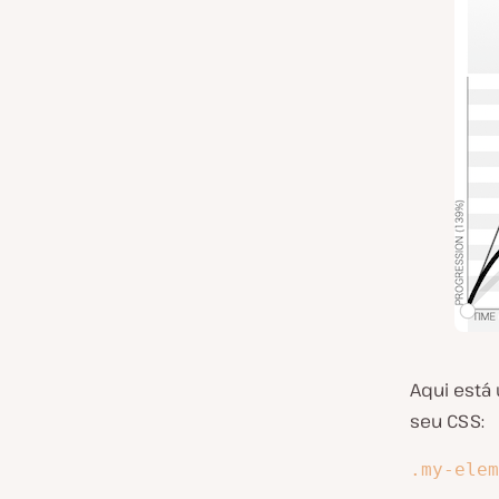
Aqui está
seu CSS:
.my-elem