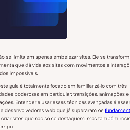
não se limita em apenas embelezar sites. Ele se transfo
menta que dá vida aos sites com movimentos e interaçõ
dos impossíveis.
este guia é totalmente focado em familiarizá-lo com três
idades poderosas em particular: transições, animações e
ações. Entender e usar essas técnicas avançadas é essen
 e desenvolvedores web que já superaram os
fundament
criar sites que não só se destaquem, mas também resi
tempo.