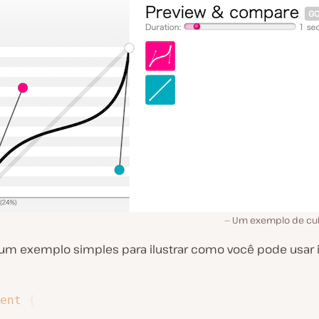
Um exemplo de cub
 um exemplo simples para ilustrar como você pode usar
ent
{