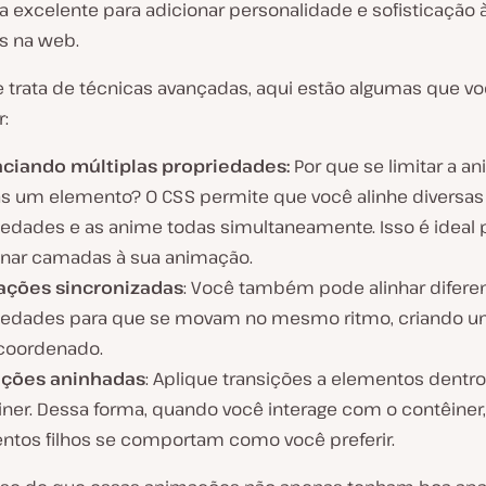
a excelente para adicionar personalidade e sofisticação 
s na web.
 trata de técnicas avançadas, aqui estão algumas que v
:
ciando múltiplas propriedades:
Por que se limitar a a
s um elemento? O CSS permite que você alinhe diversas
iedades e as anime todas simultaneamente. Isso é ideal 
onar camadas à sua animação.
ções sincronizadas
: Você também pode alinhar difere
iedades para que se movam no mesmo ritmo, criando um
coordenado.
ições aninhadas
: Aplique transições a elementos dentr
iner. Dessa forma, quando você interage com o contêiner,
ntos filhos se comportam como você preferir.