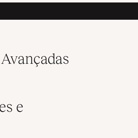
to sobre Transições, Animações e Transformações
 Avançadas
es e