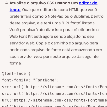
Atualize o arquivo CSS usando um
editor de
texto
.
Qualquer editor de texto HTML que você
preferir fará como o NotePad ou o Sublime. Dentro
deste arquivo, ele terá uma “URL fonte” listada.
Você precisará atualizar isto para refletir onde o
Web Font Kit está agora sendo alojado no seu
servidor web. Copie o caminho do arquivo para
onde cada arquivo de fonte está armazenado em
seu servidor web para este arquivo da seguinte
forma:
@font-face {

font-family: "FontName";

src: url("https://sitename.com/css/fonts/Fon
src: url("https://sitename.com/css/fonts/Fon
url("https://sitename.com/css/fonts/FontName
url("https://sitename.com/css/fonts/FontName