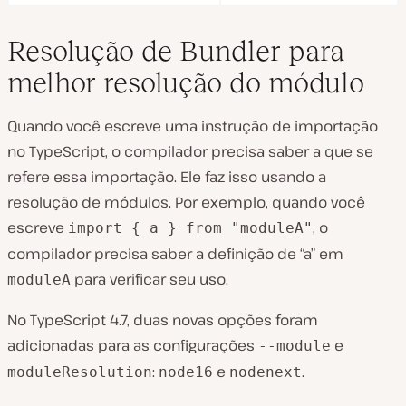
Resolução de Bundler para
melhor resolução do módulo
Quando você escreve uma instrução de importação
no TypeScript, o compilador precisa saber a que se
refere essa importação. Ele faz isso usando a
resolução de módulos. Por exemplo, quando você
escreve
, o
import { a } from "moduleA"
compilador precisa saber a definição de “a” em
para verificar seu uso.
moduleA
No TypeScript 4.7, duas novas opções foram
adicionadas para as configurações
e
--module
:
e
.
moduleResolution
node16
nodenext