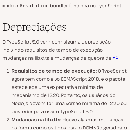
bundler funciona no TypeScript.
moduleResolution
Depreciações
O TypeScript 5.0 vem com alguma depreciação,
incluindo requisitos de tempo de execução,
mudanças na lib.d.ts e mudanças de quebra de
API
.
Requisitos de tempo de execução:
O TypeScript
agora tem como alvo ECMAScript 2018, e o pacote
estabelece uma expectativa mínima de
mecanismo de 12.20. Portanto, os usuários do
Node.js devem ter uma versão mínima de 12.20 ou
posterior para usar o TypeScript 5.0.
Mudanças na lib.d.ts:
Houve algumas mudanças
na forma como os tipos para o DOM são gerados, o