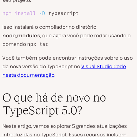
seu projeto:
npm
install
-D
 typescript
Isso instalará o compilador no diretório
node_modules
, que agora você pode rodar usando o
comando
.
npx tsc
Você também pode encontrar instruções sobre o uso
da nova versão do TypeScript no
Visual Studio Code
nesta documentação
.
O que há de novo no
TypeScript 5.0?
Neste artigo, vamos explorar 5 grandes atualizações
introduzidas no TypeScript. Esses recursos incluem: