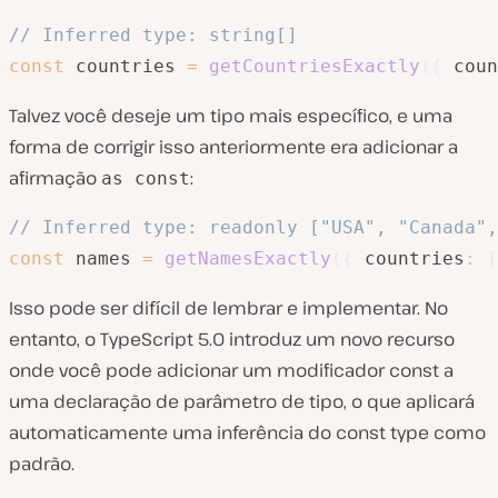
// Inferred type: string[]
const
 countries 
=
getCountriesExactly
(
{
 coun
Talvez você deseje um tipo mais específico, e uma
forma de corrigir isso anteriormente era adicionar a
afirmação
:
as const
// Inferred type: readonly ["USA", "Canada",
const
 names 
=
getNamesExactly
(
{
 countries
:
[
Isso pode ser difícil de lembrar e implementar. No
entanto, o TypeScript 5.0 introduz um novo recurso
onde você pode adicionar um modificador const a
uma declaração de parâmetro de tipo, o que aplicará
automaticamente uma inferência do const type como
padrão.