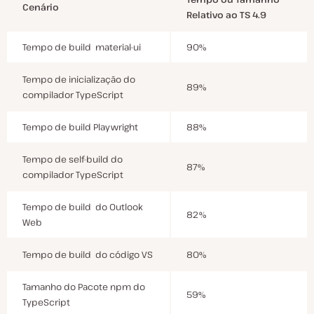
Cenário
Relativo ao TS 4.9
Tempo de build material-ui
90%
Tempo de inicialização do
89%
compilador TypeScript
Tempo de build Playwright
88%
Tempo de self-build do
87%
compilador TypeScript
Tempo de build do Outlook
82%
Web
Tempo de build do código VS
80%
Tamanho do Pacote npm do
59%
TypeScript