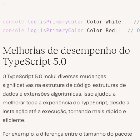
}
console
.
log
(
isPrimaryColor
(
Color
.
White
)
)
;
//
console
.
log
(
isPrimaryColor
(
Color
.
Red
)
)
;
// O
Melhorias de desempenho do
TypeScript 5.0
O TypeScript 5.0 inclui diversas mudanças
significativas na estrutura de código, estruturas de
dados e extensões algorítmicas. Isso ajudou a
melhorar toda a experiência do TypeScript, desde a
instalação até a execução, tornando mais rápido e
eficiente.
Por exemplo, a diferença entre o tamanho do pacote