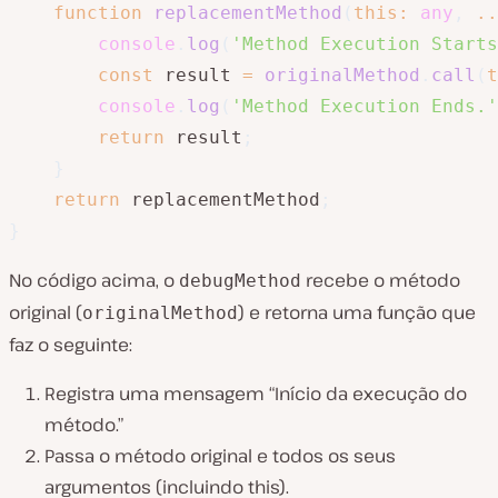
function
replacementMethod
(
this
:
any
,
..
console
.
log
(
'Method Execution Starts
const
 result 
=
originalMethod
.
call
(
t
console
.
log
(
'Method Execution Ends.'
return
 result
;
}
return
 replacementMethod
;
}
No código acima, o
recebe o método
debugMethod
original (
) e retorna uma função que
originalMethod
faz o seguinte:
Registra uma mensagem “Início da execução do
método.”
Passa o método original e todos os seus
argumentos (incluindo this).