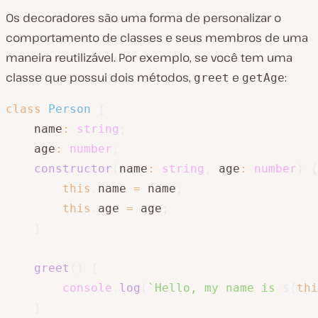
Os decoradores são uma forma de personalizar o
comportamento de classes e seus membros de uma
maneira reutilizável. Por exemplo, se você tem uma
classe que possui dois métodos,
e
:
greet
getAge
class
Person
{
    name
:
string
;
    age
:
number
;
constructor
(
name
:
string
,
 age
:
number
)
{
this
.
name 
=
 name
;
this
.
age 
=
 age
;
}
greet
(
)
{
console
.
log
(
`
Hello, my name is 
${
thi
}