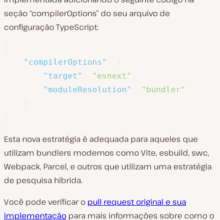
seção “compilerOptions” do seu arquivo de
configuração TypeScript:
{
"compilerOptions"
:
{
"target"
:
"esnext"
,
"moduleResolution"
:
"bundler"
}
}
Esta nova estratégia é adequada para aqueles que
utilizam bundlers modernos como Vite, esbuild, swc,
Webpack, Parcel, e outros que utilizam uma estratégia
de pesquisa híbrida.
Você pode verificar o
pull request original e sua
implementação
para mais informações sobre como o