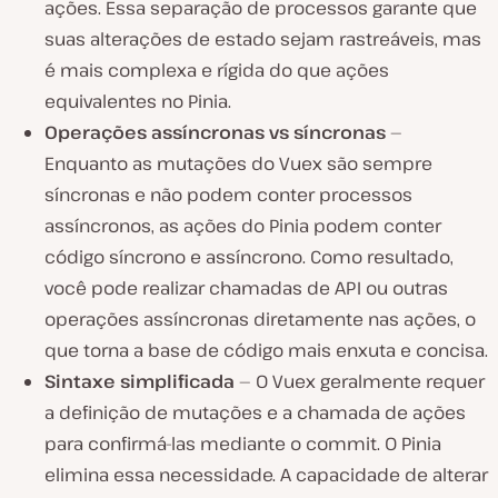
ações. Essa separação de processos garante que
suas alterações de estado sejam rastreáveis, mas
é mais complexa e rígida do que ações
equivalentes no Pinia.
Operações assíncronas vs síncronas
—
Enquanto as mutações do Vuex são sempre
síncronas e não podem conter processos
assíncronos, as ações do Pinia podem conter
código síncrono
e
assíncrono. Como resultado,
você pode realizar chamadas de API ou outras
operações assíncronas diretamente nas ações, o
que torna a base de código mais enxuta e concisa.
Sintaxe simplificada
— O Vuex geralmente requer
a definição de mutações e a chamada de ações
para confirmá-las mediante o commit. O Pinia
elimina essa necessidade. A capacidade de alterar