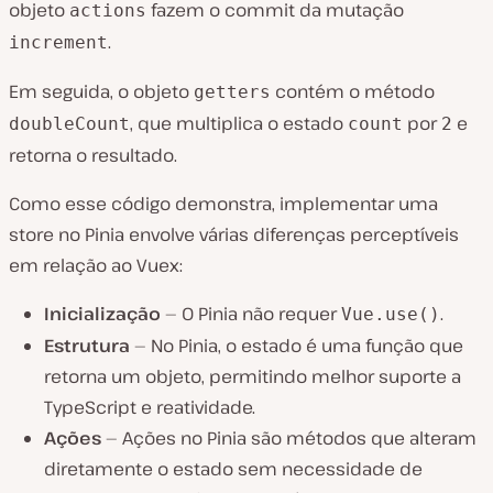
objeto
fazem o commit da mutação
actions
.
increment
Em seguida, o objeto
contém o método
getters
, que multiplica o estado
por
e
doubleCount
count
2
retorna o resultado.
Como esse código demonstra, implementar uma
store no Pinia envolve várias diferenças perceptíveis
em relação ao Vuex:
Inicialização
— O Pinia não requer
.
Vue.use()
Estrutura
— No Pinia, o estado é uma função que
retorna um objeto, permitindo melhor suporte a
TypeScript e reatividade.
Ações
— Ações no Pinia são métodos que alteram
diretamente o estado sem necessidade de