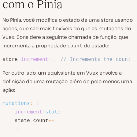
com o Pinia
No Pinia, você modifica o estado de uma store usando
ações, que são mais flexíveis do que as mutações do
Vuex. Considere a seguinte chamada de função, que
incrementa a propriedade
do estado:
count
store
.
increment
(
)
;
// Increments the count
Por outro lado, um equivalente em Vuex envolve a
definição de uma mutação, além de pelo menos uma
ação:
mutations
:
{
increment
(
state
)
{
	state
.
count
++
;
}
,