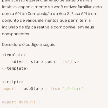
intuitiva, especialmente se você estiver familiarizado
com a API de Composição do Vue 3. Essa API é um
conjunto de vários elementos que permitem a
inclusão de lógica reativa e componível em seus
componentes.
Considere o código a seguir.
<
template
>
<
div
>
{
{
 store
.
count 
}
}
<
/
div
>
<
/
template
>
<
script
>>
import
{
 useStore 
}
from
'./store'
;
export
default
{