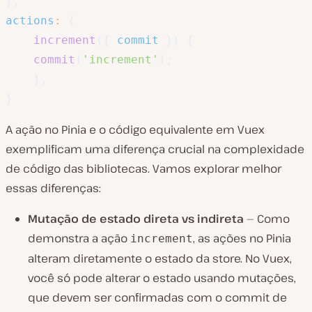
}
,
actions
:
{
increment
(
{
 commit 
}
)
{
commit
(
'increment'
)
;
}
,
}
A ação no Pinia e o código equivalente em Vuex
exemplificam uma diferença crucial na complexidade
de código das bibliotecas. Vamos explorar melhor
essas diferenças:
Mutação de estado direta vs indireta
— Como
demonstra a ação
, as ações no Pinia
increment
alteram diretamente o estado da store. No Vuex,
você só pode alterar o estado usando mutações,
que devem ser
confirmadas
com o commit de