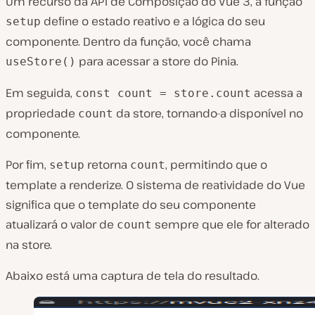
Um recurso da API de Composição do Vue 3, a função
define o estado reativo e a lógica do seu
setup
componente. Dentro da função, você chama
para acessar a store do Pinia.
useStore()
Em seguida,
acessa a
const count = store.count
propriedade
da store, tornando-a disponível no
count
componente.
Por fim,
retorna
, permitindo que o
setup
count
template a renderize. O sistema de reatividade do Vue
significa que o template do seu componente
atualizará o valor de
sempre que ele for alterado
count
na store.
Abaixo está uma captura de tela do resultado.