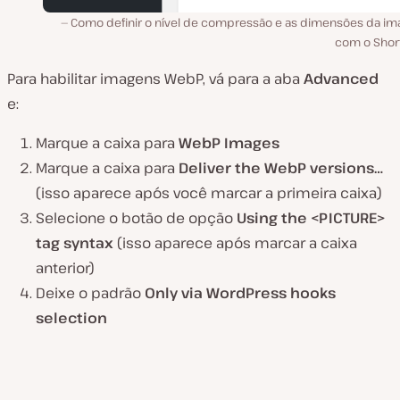
Como definir o nível de compressão e as dimensões da i
com o Short
Para habilitar imagens WebP, vá para a aba
Advanced
e:
Marque a caixa para
WebP Images
Marque a caixa para
Deliver the WebP versions…
(isso aparece após você marcar a primeira caixa)
Selecione o botão de opção
Using the <PICTURE>
tag syntax
(isso aparece após marcar a caixa
anterior)
Deixe o padrão
Only via WordPress hooks
selection