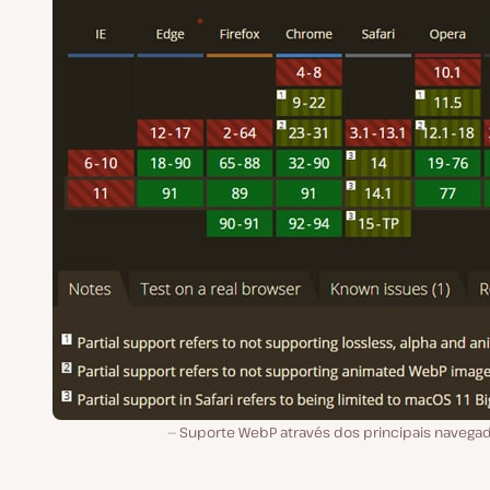
Suporte WebP através dos principais navegad