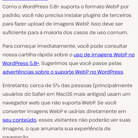
Como o WordPress 5.8+ suporta o formato WebP por
padrão, você não precisa instalar plugins de terceiros
para fazer upload de imagens WebP. Isso deve ser
suficiente para a maioria dos casos de uso comum.
Para começar imediatamente, você pode consultar
nossa cartilha rápida sobre o
uso de imagens WebP no
WordPress 5.8+
. Sugerimos que você passe pelas
advertências sobre o suporte WebP no WordPress
.
Entretanto, cerca de 5% das pessoas (principalmente
usuários do Safari em MacOS mais antigos) usam um
navegador web que não suporta WebP. Se você
converter imagens WebP e usá-las diretamente em
seu conteúdo
, esses visitantes não poderão ver suas
imagens, o que arruinaria sua experiência de
navegação.