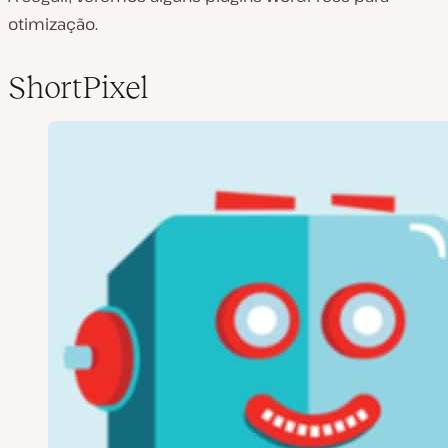
otimização.
ShortPixel