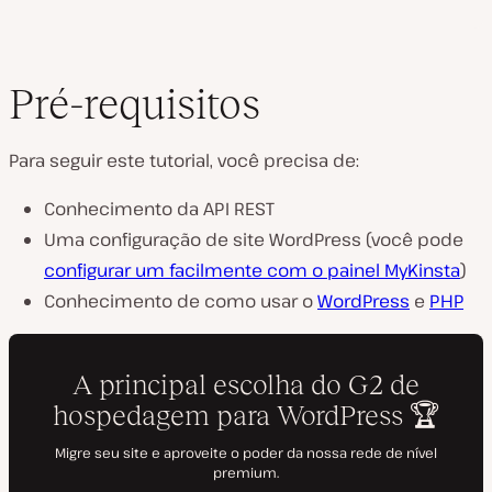
Pré-requisitos
Para seguir este tutorial, você precisa de:
Conhecimento da API REST
Uma configuração de site WordPress (você pode
configurar um facilmente com o painel MyKinsta
)
Conhecimento de como usar o
WordPress
e
PHP