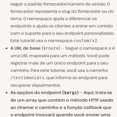
seguir o padrão fornecedor/número de versão. O
fornecedor representa o slug do fornecedor ou do
tema. O namespace ajuda a diferenciar os
endpoints e ajuda os clientes a entrar em contato
com o suporte para o seu endpoint personalizado.
Este tutorial usa o namespace
.
custom/v2
A URL de base
(
) — Segue o namespace e é
$route
uma URL mapeada para um método. Você pode
registrar mais de um único endpoint para o seu
caminho. Para este tutorial, você usa o caminho
, que informa ao endpoint para
/testimonials
recuperar depoimentos.
As opções do endpoint (
) — Aqui, trata-se
$args
de um array que contém o método HTTP usado
ao chamar o caminho e a função callback que
o endpoint invocará quando você enviar uma