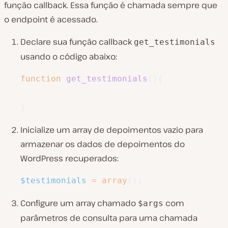
função callback. Essa função é chamada sempre que
o endpoint é acessado.
Declare sua função callback
get_testimonials
usando o código abaixo:
function
get_testimonials
(
)
{
}
Inicialize um array de depoimentos vazio para
armazenar os dados de depoimentos do
WordPress recuperados:
$testimonials
=
array
(
)
;
Configure um array chamado
com
$args
parâmetros de consulta para uma chamada