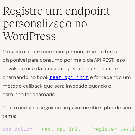
Registre um endpoint
personalizado no
WordPress
O registro de um endpoint personalizado o torna
disponível para consumo por meio da API REST. Isso
envolve o uso da função
,
register_rest_route
chamando no hook
e fornecendo um
rest_api_init
método callback que será invocado quando o
caminho for chamado.
Cole o código a seguir no arquivo
function.php
do seu
tema:
add_action
(
'rest_api_init'
,
'register_testi