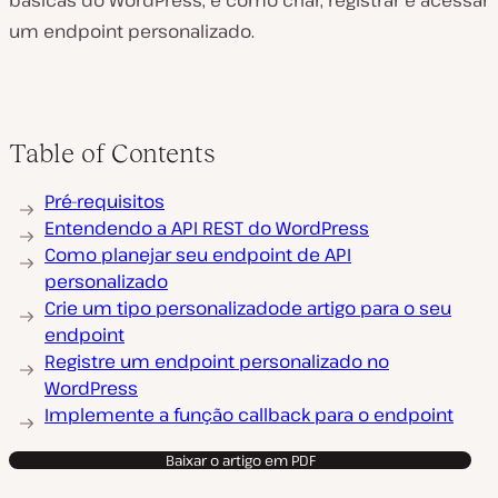
básicas do WordPress, e como criar, registrar e acessar
um endpoint personalizado.
Table of Contents
Pré-requisitos
Entendendo a API REST do WordPress
Como planejar seu endpoint de API
personalizado
Crie um tipo personalizadode artigo para o seu
endpoint
Registre um endpoint personalizado no
WordPress
Implemente a função callback para o endpoint
Baixar o artigo em PDF