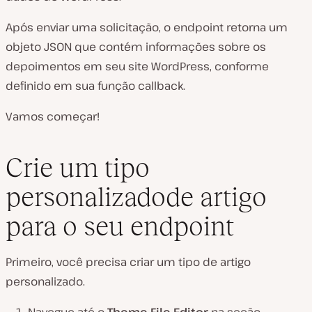
Após enviar uma solicitação, o endpoint retorna um
objeto JSON que contém informações sobre os
depoimentos em seu site WordPress, conforme
definido em sua função callback.
Vamos começar!
Crie um tipo
personalizado
de artigo
para o seu endpoint
Primeiro, você precisa criar um tipo de artigo
personalizado.
Navegue até o
Theme File Editor
na seção