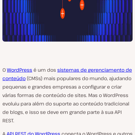
O
WordPress
é um dos
sistemas de gerenciamento de
conteúdo
(CMSs) mais populares do mundo, ajudando
pequenas e grandes empresas a configurar e criar
várias formas de conteúdo de sites. Mas o WordPress
evoluiu para além do suporte ao conteúdo tradicional
de blogs, e isso se deve em grande parte à sua API
REST.
A
API REST do WordPress
conecta o WordPress e outros