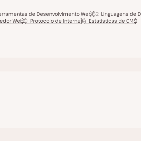
erramentas de Desenvolvimento Web
52
Linguagens de 
vedor Web
9
Protocolo de Internet
4
Estatísticas de CMS