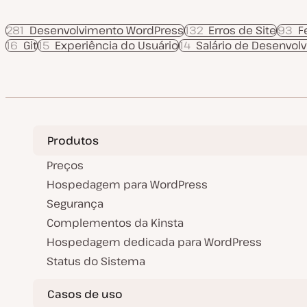
281
Desenvolvimento WordPress
132
Erros de Site
93
F
16
Git
15
Experiência do Usuário
14
Salário de Desenvol
Produtos
Preços
Hospedagem para WordPress
Segurança
Complementos da Kinsta
Hospedagem dedicada para WordPress
Status do Sistema
Casos de uso