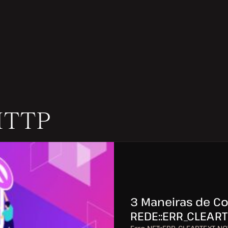
 HTTP
3 Maneiras de Cor
REDE::ERR_CLEAR