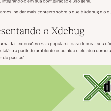
, integrando-o em sua configuração e uso geral.
vamos lhe dar mais contexto sobre o que é Xdebug e o que
esentando o Xdebug
uma das extensões mais populares para depurar seu cód
nstalá-lo a partir do ambiente escolhido e ele atua como
r de passos”