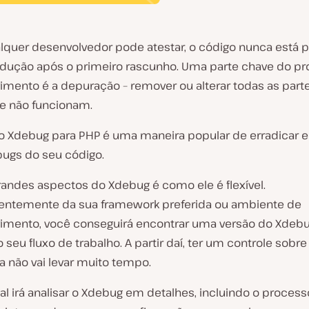
quer desenvolvedor pode atestar, o código nunca está 
odução após o primeiro rascunho. Uma parte chave do p
imento é a depuração – remover ou alterar todas as part
e não funcionam.
o Xdebug para PHP é uma maneira popular de erradicar e 
bugs do seu código.
andes aspectos do Xdebug é como ele é flexível.
ntemente da sua framework preferida ou ambiente de
imento, você conseguirá encontrar uma versão do Xdeb
 seu fluxo de trabalho. A partir daí, ter um controle sobre
a não vai levar muito tempo.
ial irá analisar o Xdebug em detalhes, incluindo o proces