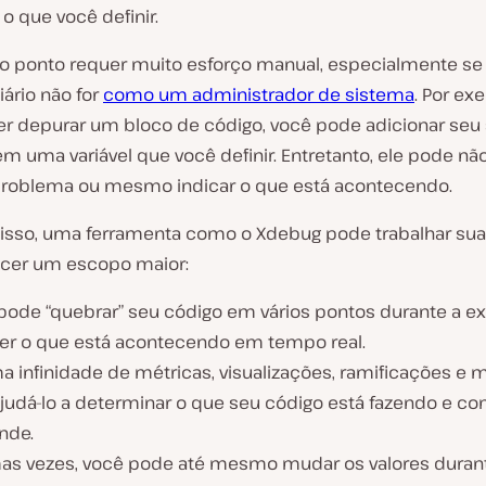
 o que você definir.
mo ponto requer muito esforço manual, especialmente se
iário não for
como um administrador de sistema
. Por ex
er depurar um bloco de código, você pode adicionar seu
 uma variável que você definir. Entretanto, ele pode não
problema ou mesmo indicar o que está acontecendo.
disso, uma ferramenta como o Xdebug pode trabalhar su
ecer um escopo maior:
pode “quebrar” seu código em vários pontos durante a 
ver o que está acontecendo em tempo real.
a infinidade de métricas, visualizações, ramificações e 
ajudá-lo a determinar o que seu código está fazendo e co
nde.
as vezes, você pode até mesmo mudar os valores duran