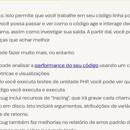
, isto permite que você trabalhe em seu código linha po
você possa passar e ver como o código age e interage de
ma, assim como investigar sua saída. A partir daí, você p
as que achar melhor.
de fazer muito mais, no entanto:
pode analisar a
performance do seu código
usando um c
ricas e visualizações.
o você executa testes de unidade PHP, você pode ver qu
digo você executa e executa.
ug inclui recursos de “tracing”, que irá gravar cada cha
 em disco. Isto incluirá argumentos, atribuições de variá
s de retorno.
bug também faz melhorias no relatório de erros padrão d