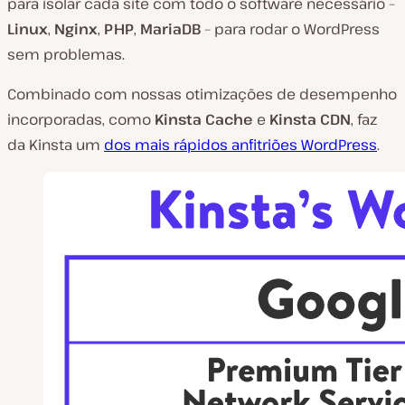
para isolar cada site com todo o software necessário –
Linux
,
Nginx
,
PHP
,
MariaDB
– para rodar o WordPress
sem problemas.
Combinado com nossas otimizações de desempenho
incorporadas, como
Kinsta Cache
e
Kinsta CDN
, faz
da Kinsta um
dos mais rápidos anfitriões WordPress
.