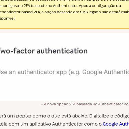
 configurar o 2FA baseado no Authenticator. Após a configuração do
thenticator-based 2FA, a opção baseada em SMS legado não estará mai
sponível.
A nova opção 2FA baseada no Authenticator no 
verá um popup como o que está abaixo. Digitalize o códig
 tela com um aplicativo Authenticator como o
Google Auth