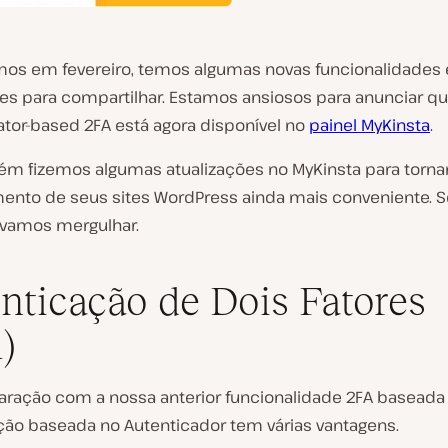
mos em fevereiro, temos algumas novas funcionalidades 
ões para compartilhar. Estamos ansiosos para anunciar qu
ator-based 2FA está agora disponível no
painel MyKinsta
.
m fizemos algumas atualizações no MyKinsta para torna
ento de seus sites WordPress ainda mais conveniente. 
 vamos mergulhar.
nticação de Dois Fatores
)
ação com a nossa anterior funcionalidade 2FA baseada
ção baseada no Autenticador tem várias vantagens.