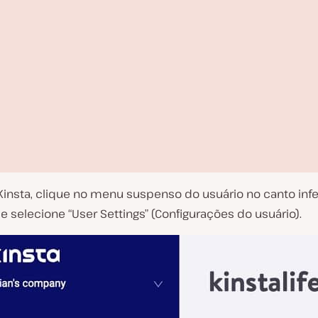
Kinsta, clique no menu suspenso do usuário no canto infe
 selecione “User Settings” (Configurações do usuário).
R
e