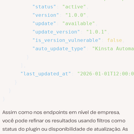
"status"
:
"active"
,
"version"
:
"1.0.0"
,
"update"
:
"available"
,
"update_version"
:
"1.0.1"
,
"is_version_vulnerable"
:
false
,
"auto_update_type"
:
"Kinsta Automa
}
]
,
"last_updated_at"
:
"2026-01-01T12:00:0
}
}
}
Assim como nos endpoints em nível de empresa,
você pode refinar os resultados usando filtros como
status do plugin ou disponibilidade de atualização. As