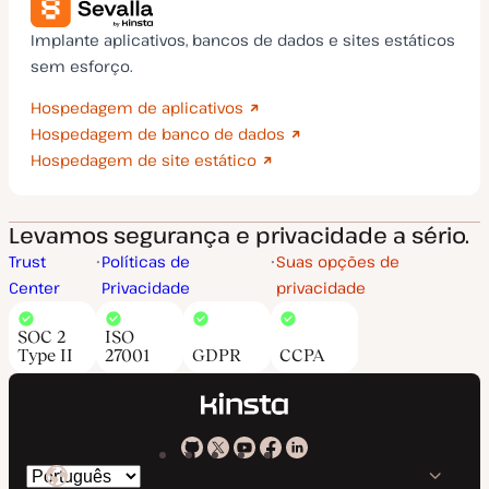
Implante aplicativos, bancos de dados e sites estáticos
sem esforço.
Hospedagem de aplicativos
Hospedagem de banco de dados
Hospedagem de site estático
Levamos segurança e privacidade a sério.
Trust
Políticas de
Suas opções de
Center
Privacidade
privacidade
SOC 2
ISO
Type II
27001
GDPR
CCPA
Kinsta
Kinsta
Kinsta
Kinsta
Kinsta
Trocar