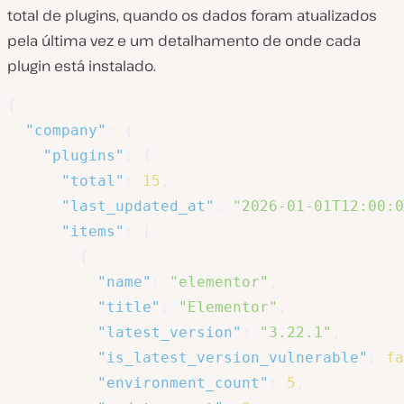
total de plugins, quando os dados foram atualizados
pela última vez e um detalhamento de onde cada
plugin está instalado.
{
"company"
:
{
"plugins"
:
{
"total"
:
15
,
"last_updated_at"
:
"2026-01-01T12:00:0
"items"
:
[
{
"name"
:
"elementor"
,
"title"
:
"Elementor"
,
"latest_version"
:
"3.22.1"
,
"is_latest_version_vulnerable"
:
fa
"environment_count"
:
5
,