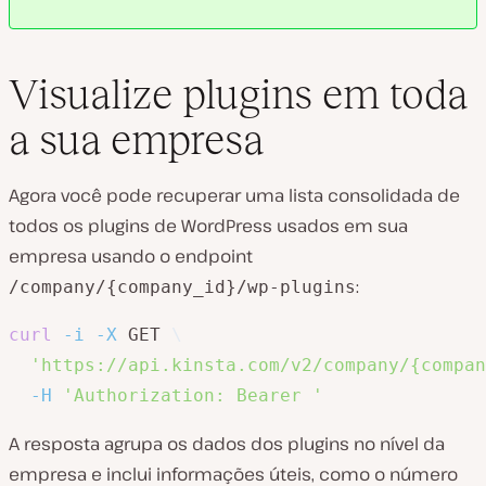
Visualize plugins em toda
a sua empresa
Agora você pode recuperar uma lista consolidada de
todos os plugins de WordPress usados em sua
empresa usando o endpoint
:
/company/{company_id}/wp-plugins
curl
-i
-X
 GET 
\
'https://api.kinsta.com/v2/company/{compan
-H
'Authorization: Bearer '
A resposta agrupa os dados dos plugins no nível da
empresa e inclui informações úteis, como o número