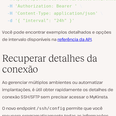
-H
'Authorization: Bearer '
\
-H
'Content-Type: application/json'
\
-d
'{ "interval": "24h" }'
Você pode encontrar exemplos detalhados e opções
de intervalo disponíveis na
referência da API
.
Recuperar detalhes da
conexão
Ao gerenciar múltiplos ambientes ou automatizar
implantações, é útil obter rapidamente os detalhes de
conexão SSH/SFTP sem precisar acessar o MyKinsta.
O novo endpoint
permite que você
/ssh/config
recupere programaticamente todas as informações