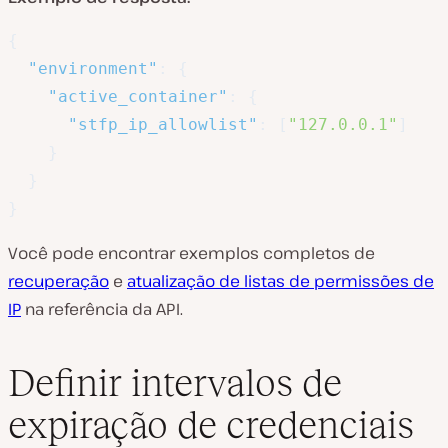
{
"environment"
:
{
"active_container"
:
{
"stfp_ip_allowlist"
:
[
"127.0.0.1"
]
}
}
}
Você pode encontrar exemplos completos de
recuperação
e
atualização de listas de permissões de
IP
na referência da API.
Definir intervalos de
expiração de credenciais