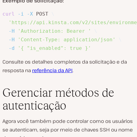
Exemplo de solicitação:
curl
-i
-X
 POST 
\
'https://api.kinsta.com/v2/sites/environme
-H
'Authorization: Bearer '
\
-H
'Content-Type: application/json'
\
-d
'{ "is_enabled": true }'
Consulte os detalhes completos da solicitação e da
resposta na
referência da API
.
Gerenciar métodos de
autenticação
Agora você também pode controlar como os usuários
se autenticam, seja por meio de chaves SSH ou nome