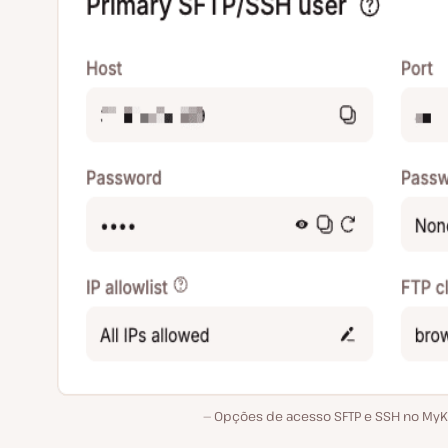
Opções de acesso SFTP e SSH no MyKi