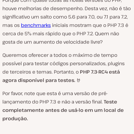
Porque com quase todas as novas versões do PHP,
houve melhorias de desempenho. Desta vez, não é tão
significativo um salto como 5.6 para 7.0, ou 7.1 para 7.2,
mas os
benchmarks
iniciais mostram que o PHP 7.3 é
cerca de 5% mais rápido que o PHP 7.2. Quem não
gosta de um aumento de velocidade livre?
Queremos oferecer a todos o máximo de tempo
possível para testar códigos personalizados, plugins
de terceiros e temas. Portanto, o
PHP 7.3-RC4 está
agora disponível para testes.
🤘
Por favor, note que esta é uma versão de pré-
lançamento do PHP 7.3 e não a versão final.
Teste
completamente antes de usá-lo em um local de
produção.