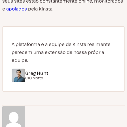
seus sites estão constantemente online, monitorados
e
apoiados
pela Kinsta.
A plataforma e a equipe da Kinsta realmente
parecem uma extensão da nossa própria
equipe.
Greg Hunt
CTO
Motto