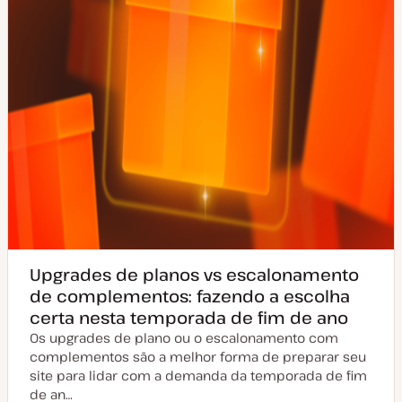
ç
ã
o
Upgrades de planos vs escalonamento
de complementos: fazendo a escolha
certa nesta temporada de fim de ano
Os upgrades de plano ou o escalonamento com
complementos são a melhor forma de preparar seu
site para lidar com a demanda da temporada de fim
de an…