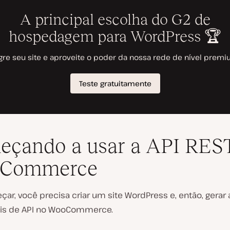
çando a usar a API RES
Commerce
ar, você precisa criar um site WordPress e, então, gerar 
is de API no WooCommerce.