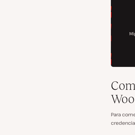
Come
Woo
Para começ
credencia