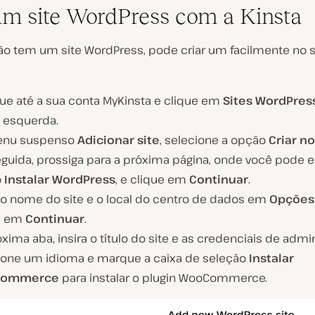
um site WordPress com a Kinsta
ão tem um site WordPress, pode criar um facilmente no s
ue até a sua conta MyKinsta e clique em
Sites WordPres
l esquerda.
enu suspenso
Adicionar site
, selecione a opção
Criar no
guida, prossiga para a próxima página, onde você pode e
o
Instalar WordPress
, e clique em
Continuar
.
e o nome do site e o local do centro de dados em
Opções 
e em
Continuar
.
xima aba, insira o título do site e as credenciais de admin
ione um idioma e marque a caixa de seleção
Instalar
ommerce
para instalar o plugin WooCommerce.