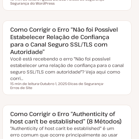
Tempo de leitura
Segurança do WordPress
D
T
T
a
ó
ó
t
p
p
a
i
i
d
c
c
e
o
o
a
Como Corrigir o Erro “Não foi Possível
t
Estabelecer Relação de Confiança
u
a
para o Canal Seguro SSL/TLS com
l
i
Autoridade”
z
a
Você está recebendo o erro "Não foi possível
ç
ã
estabelecer uma relação de confiança para o canal
o
seguro SSL/TLS com autoridade"? Veja aqui como
corri…
15 min de leitura
Outubro 1, 2025
Dicas de Segurança
Tempo de leitura
Erros de Site
D
T
T
a
ó
ó
t
p
p
a
i
i
d
c
c
e
o
o
a
Como Corrigir o Erro “Authenticity of
t
host can’t be established” (8 Métodos)
u
a
"Authenticity of host can’t be established" é um
l
i
erro comum que ocorre principalmente ao usar
z