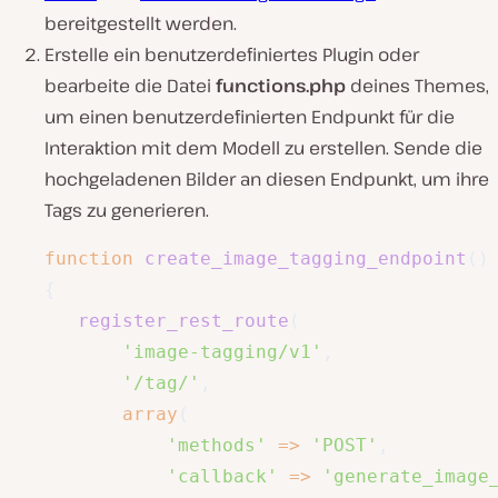
bereitgestellt werden.
Erstelle ein benutzerdefiniertes Plugin oder
bearbeite die Datei
functions.php
deines Themes,
um einen benutzerdefinierten Endpunkt für die
Interaktion mit dem Modell zu erstellen. Sende die
hochgeladenen Bilder an diesen Endpunkt, um ihre
Tags zu generieren.
function
create_image_tagging_endpoint
(
)
{
register_rest_route
(
'image-tagging/v1'
,
'/tag/'
,
array
(
'methods'
=>
'POST'
,
'callback'
=>
'generate_image