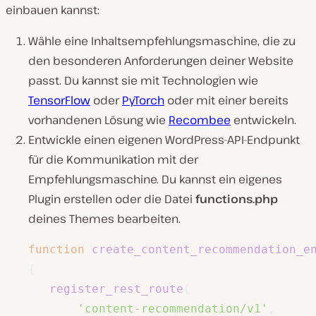
einbauen kannst:
Wähle eine Inhaltsempfehlungsmaschine, die zu
den besonderen Anforderungen deiner Website
passt. Du kannst sie mit Technologien wie
TensorFlow
oder
PyTorch
oder mit einer bereits
vorhandenen Lösung wie
Recombee
entwickeln.
Entwickle einen eigenen WordPress-API-Endpunkt
für die Kommunikation mit der
Empfehlungsmaschine. Du kannst ein eigenes
Plugin erstellen oder die Datei
functions.php
deines Themes bearbeiten.
function
create_content_recommendation_e
{
register_rest_route
(
'content-recommendation/v1'
,