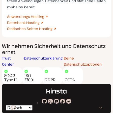
Stelle Anwendungen, Datenbanken und statische Seiten
mühelos bereit.
Anwendungs-Hosting
Datenbank-Hosting
Statisches Seiten Hosting
Wir nehmen Sicherheit und Datenschutz
ernst.
Trust
Datenschutzerklärung
Deine
Center
Datenschutzoptionen
SOC 2
ISO
Type II
27001
GDPR
CCPA
Kinsta
Kinsta
Kinsta
Kinsta
Kinsta
Spräche
bei
auf
auf
auf
auf