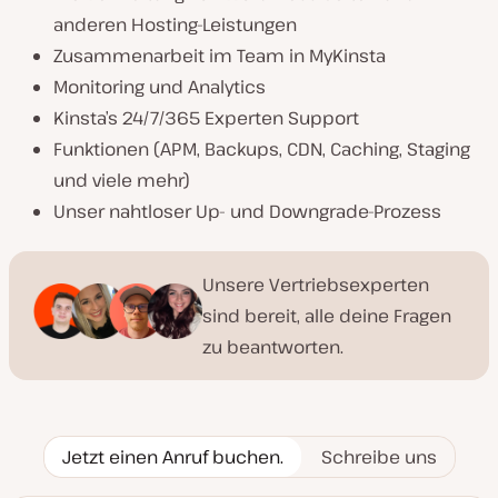
anderen Hosting-Leistungen
Zusammenarbeit im Team in MyKinsta
Monitoring und Analytics
Kinsta’s 24/7/365 Experten Support
Funktionen (APM, Backups, CDN, Caching, Staging
und viele mehr)
Unser nahtloser Up- und Downgrade-Prozess
Unsere Vertriebsexperten
sind bereit, alle deine Fragen
zu beantworten.
Jetzt einen Anruf buchen.
Schreibe uns