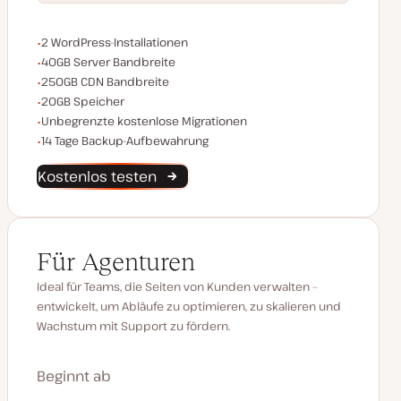
WordPress-Installationen
2 WordPress-Installationen
Server Bandbreite
40GB Server Bandbreite
CDN Bandbreite
250GB CDN Bandbreite
Speicherplatz
20GB Speicher
Unbegrenzte Migrationen
Unbegrenzte kostenlose Migrationen
Backup-Aufbewahrung
14 Tage Backup-Aufbewahrung
Kostenlos testen
Für Agenturen
Ideal für Teams, die Seiten von Kunden verwalten –
entwickelt, um Abläufe zu optimieren, zu skalieren und
Wachstum mit Support zu fördern.
Beginnt ab