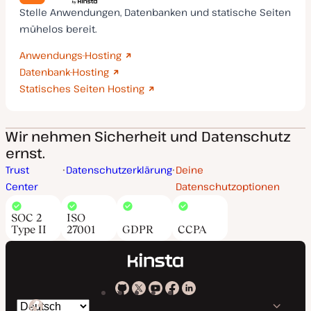
Stelle Anwendungen, Datenbanken und statische Seiten
mühelos bereit.
Anwendungs-Hosting
Datenbank-Hosting
Statisches Seiten Hosting
Wir nehmen Sicherheit und Datenschutz
ernst.
Trust
Datenschutzerklärung
Deine
Center
Datenschutzoptionen
SOC 2
ISO
Type II
27001
GDPR
CCPA
Kinsta
Kinsta
Kinsta
Kinsta
Kinsta
Spräche