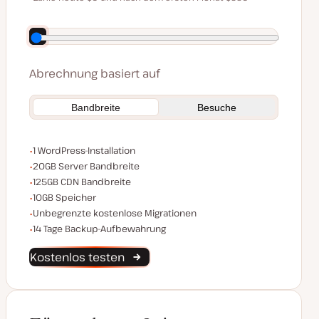
Spare 70 $, indem du jährlich bezahlst
Abrechnung basiert auf
Bandbreite
Besuche
WordPress-Installationen
1 WordPress-Installation
Server Bandbreite
20GB Server Bandbreite
CDN Bandbreite
125GB CDN Bandbreite
Speicherplatz
10GB Speicher
Unbegrenzte Migrationen
Unbegrenzte kostenlose Migrationen
Backup-Aufbewahrung
14 Tage Backup-Aufbewahrung
Kostenlos testen