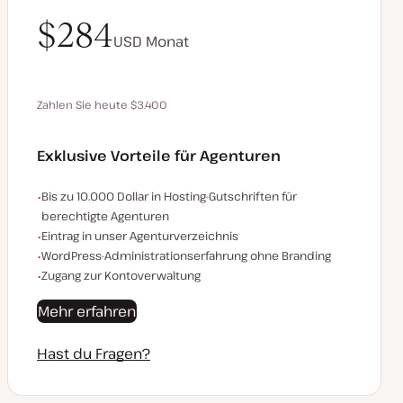
$340
$284
USD
USD
Monat
Monat
Zahlen Sie heute $3.400
Spare 680 $, indem du jährlich bezahlst
Exklusive Vorteile für Agenturen
Beispiele für die exklusiven Vorteile für Agenturen:
Bis zu 10.000 Dollar in Hosting-Gutschriften für
berechtigte Agenturen
Eintrag in unser Agenturverzeichnis
WordPress-Administrationserfahrung ohne Branding
Zugang zur Kontoverwaltung
Mehr erfahren
Hast du Fragen?