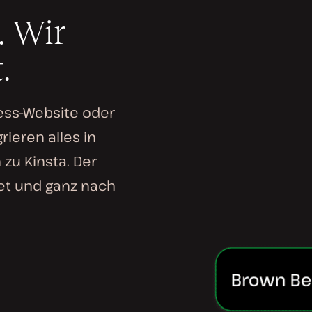
. Wir
.
ress-Website oder
rieren alles in
zu Kinsta. Der
tet und ganz nach