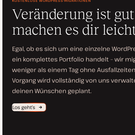
KOSTENLOSE WORDPRESS-MIGRATIONEN
Veränderung ist gut
machen es dir leicht
Egal, ob es sich um eine einzelne WordP
ein komplettes Portfolio handelt – wir mig
weniger als einem Tag ohne Ausfallzeiten 
Vorgang wird vollständig von uns verwal
deinen Wünschen geplant.
Los geht’s