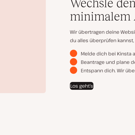
Wechsle den
minimalem
Wir übertragen deine Websi
du alles überprüfen kannst, 
Melde dich bei Kinsta a
Beantrage und plane de
Entspann dich. Wir üb
Los geht’s