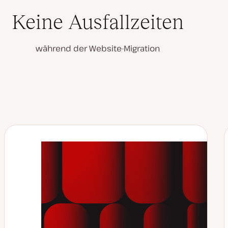
Keine Ausfallzeiten
Video
abspielen
während der Website-Migration