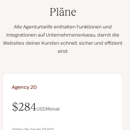
Pläne
Alle Agenturtarife enthalten Funktionen und
Integrationen auf Unternehmensniveau, damit die
Websites deiner Kunden schnell, sicher und effizient
sind.
Agency 20
$284
USD
Monat
$284
Zahlen Sie heute $3.400