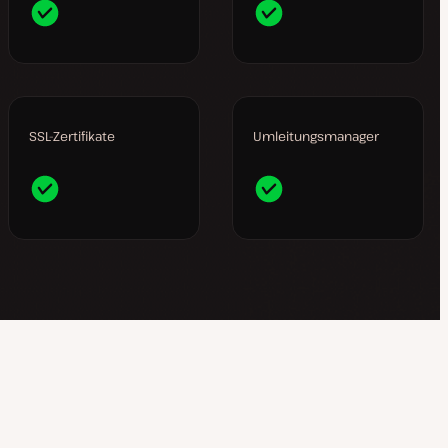
SSL-Zertifikate
Umleitungsmanager