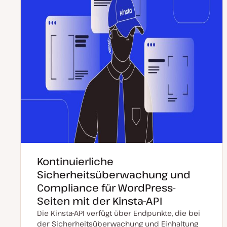
Kontinuierliche
Sicherheitsüberwachung und
Compliance für WordPress-
Seiten mit der Kinsta-API
Die Kinsta-API verfügt über Endpunkte, die bei
der Sicherheitsüberwachung und Einhaltung