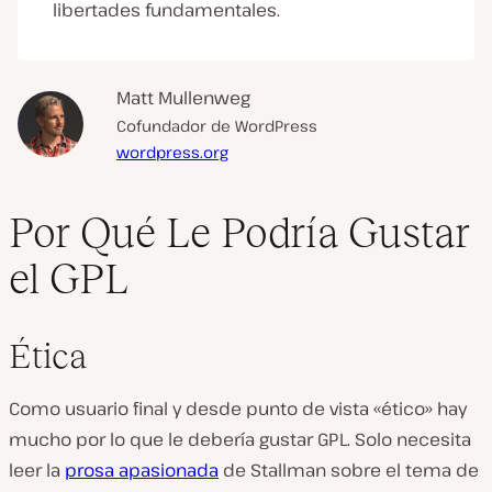
libertades fundamentales.
Matt Mullenweg
Cofundador de WordPress
wordpress.org
Por Qué Le Podría Gustar
el GPL
Ética
Como usuario final y desde punto de vista «ético» hay
mucho por lo que le debería gustar GPL. Solo necesita
leer la
prosa apasionada
de Stallman sobre el tema de