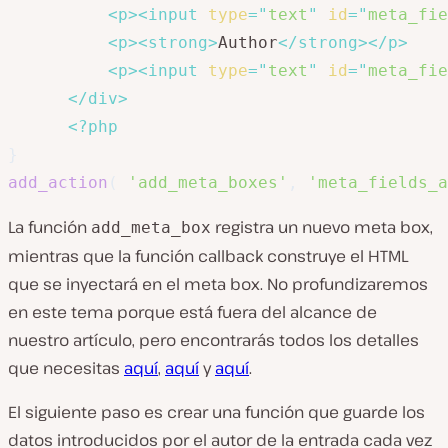
<
p
>
<
input
type
=
"
text
"
id
=
"
meta_fie
<
p
>
<
strong
>
Author
</
strong
>
</
p
>
<
p
>
<
input
type
=
"
text
"
id
=
"
meta_fie
</
div
>
<?php
}
add_action
(
'add_meta_boxes'
,
'meta_fields_a
La función
registra un nuevo meta box,
add_meta_box
mientras que la función callback construye el HTML
que se inyectará en el meta box. No profundizaremos
en este tema porque está fuera del alcance de
nuestro artículo, pero encontrarás todos los detalles
que necesitas
aquí
,
aquí
y
aquí
.
El siguiente paso es crear una función que guarde los
datos introducidos por el autor de la entrada cada vez