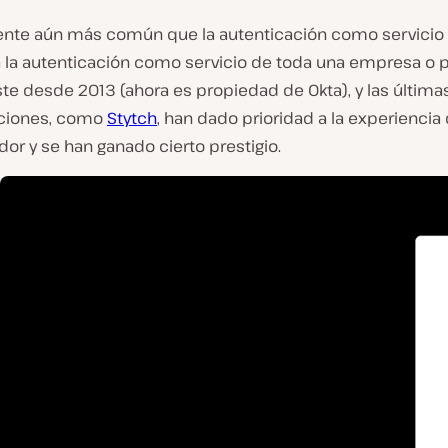
nte aún más común que la autenticación como servicio 
 la autenticación como servicio de toda una empresa o 
te desde 2013 (ahora es propiedad de Okta), y las última
aciones, como
Stytch
, han dado prioridad a la experiencia 
dor y se han ganado cierto prestigio.