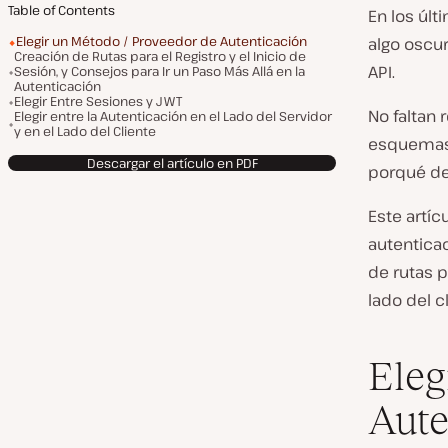
Table of Contents
En los últ
Elegir un Método / Proveedor de Autenticación
algo oscur
Creación de Rutas para el Registro y el Inicio de
API.
Sesión, y Consejos para Ir un Paso Más Allá en la
Autenticación
Elegir Entre Sesiones y JWT
No faltan
Elegir entre la Autenticación en el Lado del Servidor
y en el Lado del Cliente
esquemas 
Descargar el artículo en PDF
porqué de
Este artíc
autenticac
de rutas p
lado del cl
Eleg
Aute