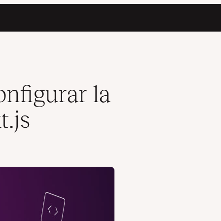
nfigurar la
.js