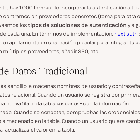
e, hay 1.000 formas de incorporar la autenticación a tu a
de centrarnos en proveedores concretos (tema para otra 
 veamos los
tipos de soluciones de autenticación
y alg
de cada una. En términos de implementación,
next-auth
ndo rápidamente en una opción popular para integrar tu a
n múltiples proveedores, añadir SSO, etc.
de Datos Tradicional
más sencillo: almacenas nombres de usuario y contraseña
tos relacional. Cuando un usuario se registra por primera
na nueva fila en la tabla «usuarios» con la información
nada. Cuando se conectan, compruebas las credenciales
s almacenado en la tabla. Cuando un usuario quiere camb
 actualizas el valor en la tabla.