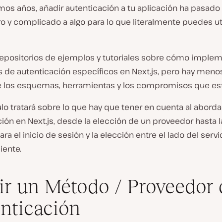
imos años, añadir autenticación a tu aplicación ha pasado
o y complicado a algo para lo que literalmente puedes uti
 repositorios de ejemplos y tutoriales sobre cómo imple
de autenticación específicos en Next.js, pero hay menos
 los esquemas, herramientas y los compromisos que est
ulo tratará sobre lo que hay que tener en cuenta al abordar
ión en Next.js, desde la elección de un proveedor hasta 
ara el inicio de sesión y la elección entre el lado del servi
iente.
ir un Método / Proveedor 
nticación