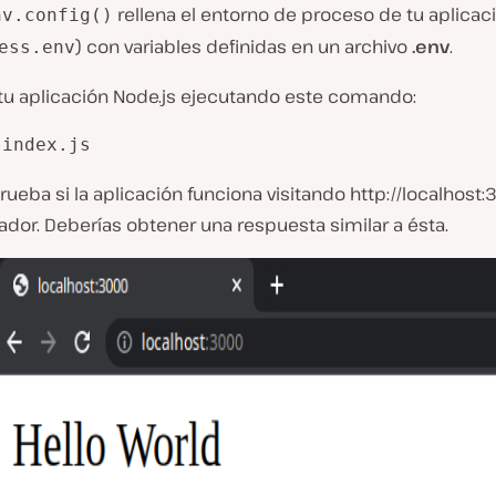
rellena el entorno de proceso de tu aplica
nv.config()
) con variables definidas en un archivo
.env
.
ess.env
 tu aplicación Node.js ejecutando este comando:
 index.js
eba si la aplicación funciona visitando http://localhost:
dor. Deberías obtener una respuesta similar a ésta.