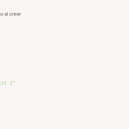
 al crear
xit 1"