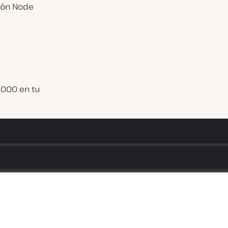
ción Node
3000 en tu