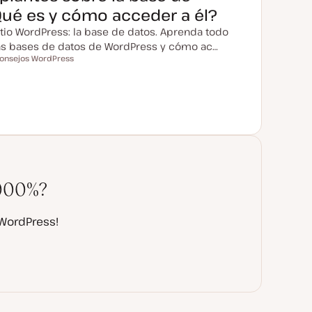
Qué es y cómo acceder a él?
itio WordPress: la base de datos. Aprenda todo
las bases de datos de WordPress y cómo ac…
onsejos WordPress
m
1000%?
 WordPress!