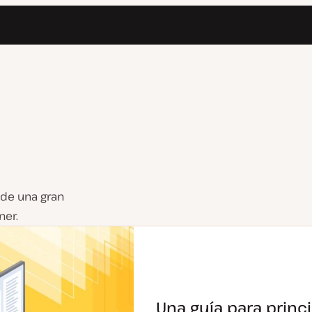
 de una gran
ner.
Una guía para princ