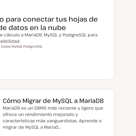
o para conectar tus hojas de
de datos en la nube
e cálculo a MariaDB, MySQL y PostgreSQL para
esibilidad.
 Datos MySQL
PostgreSQL
T
e
m
a
Cómo Migrar de MySQL a MariaDB
MariaDB es un DBMS más reciente y ligero que
ofrece un rendimiento mejorado y
características más vanguardistas. Aprende a
migrar de MySQL a MariaD…