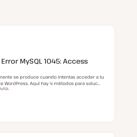
 Error MySQL 1045: Access
mente se produce cuando intentas acceder a tu
de WordPress. Aquí hay 4 métodos para soluc…
MySQL