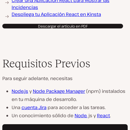
Crear una Aplicación React para Mostrar las
Incidencias
Despliega tu Aplicación React en Kinsta
Descargar el artículo en PDF
Requisitos Previos
Para seguir adelante, necesitas
Node.js
y
Node Package Manager
(npm) instalados
en tu máquina de desarrollo.
Una
cuenta Jira
para acceder a las tareas.
Un conocimiento sólido de
Node.
js y
React
.