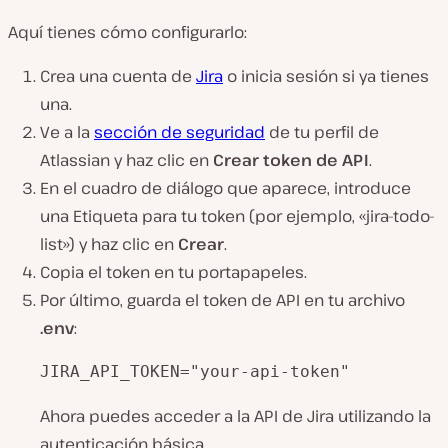
Aquí tienes cómo configurarlo:
Crea una cuenta de
Jira
o inicia sesión si ya tienes
una.
Ve a la
sección de seguridad
de tu perfil de
Atlassian y haz clic en
Crear token de API
.
En el cuadro de diálogo que aparece, introduce
una Etiqueta para tu token (por ejemplo, «jira-todo-
list») y haz clic en
Crear
.
Copia el token en tu portapapeles.
Por último, guarda el token de API en tu archivo
.env
:
JIRA_API_TOKEN="your-api-token"
Ahora puedes acceder a la API de Jira utilizando la
autenticación básica.