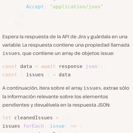
Accept
:
"application/json"
,
}
,
}
)
;
Espera la respuesta de la API de Jira y guárdala en una
variable. La respuesta contiene una propiedad llamada
, que contiene un array de objetos issue:
issues
const
 data 
=
await
 response
.
json
(
)
;
const
{
 issues 
}
=
 data
;
A continuación, itera sobre el array
, extrae sólo
issues
la información relevante sobre los elementos
pendientes y devuélvela en la respuesta JSON:
let
 cleanedIssues 
=
[
]
;
issues
.
forEach
(
(
issue
)
=>
{