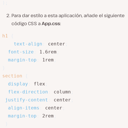
)
;
Para dar estilo a esta aplicación, añade el siguiente
código CSS a
App.css
:
h1
{
text-align
:
 center
;
font-size
:
 1.6rem
;
margin-top
:
 1rem
;
}
section
{
display
:
 flex
;
flex-direction
:
 column
;
justify-content
:
 center
;
align-items
:
 center
;
margin-top
:
 2rem
;
}