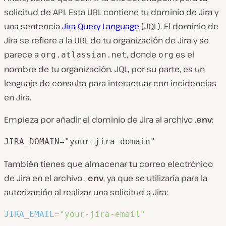
solicitud de API. Esta URL contiene tu dominio de Jira y
una sentencia
Jira Query Language
(JQL). El dominio de
Jira se refiere a la URL de tu organización de Jira y se
parece a
, donde
es el
org.atlassian.net
org
nombre de tu organización. JQL, por su parte, es un
lenguaje de consulta para interactuar con incidencias
en Jira.
Empieza por añadir el dominio de Jira al archivo
.env
:
JIRA_DOMAIN="your-jira-domain"
También tienes que almacenar tu correo electrónico
de Jira en el archivo .
env
, ya que se utilizaría para la
autorización al realizar una solicitud a Jira:
JIRA_EMAIL
=
"your-jira-email"