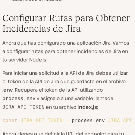
Configurar Rutas para Obtener
Incidencias de Jira
Ahora que has configurado una aplicación Jira. Vamos
a configurar rutas para obtener incidencias de Jira en
tu servidor Node.js.
Para iniciar una solicitud a la API de Jira, debes utilizar
el token de la API de Jira que guardaste en el archivo
.env
. Recupera el token de la API utilizando
y asígnalo a una variable llamada
process.env
en tu archivo
index.js
:
JIRA_API_TOKEN
const
JIRA_API_TOKEN
=
 process
.
env
.
JIRA_API_
Ahora, tienes que definir la URL del endpoint para tu