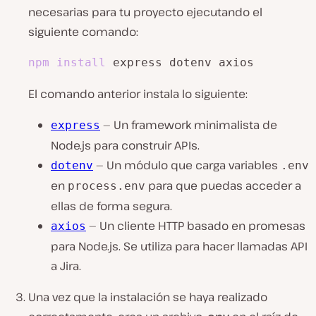
necesarias para tu proyecto ejecutando el
siguiente comando:
npm
install
 express dotenv axios
El comando anterior instala lo siguiente:
— Un framework minimalista de
express
Node.js para construir APIs.
— Un módulo que carga variables
dotenv
.env
en
para que puedas acceder a
process.env
ellas de forma segura.
— Un cliente HTTP basado en promesas
axios
para Node.js. Se utiliza para hacer llamadas API
a Jira.
Una vez que la instalación se haya realizado