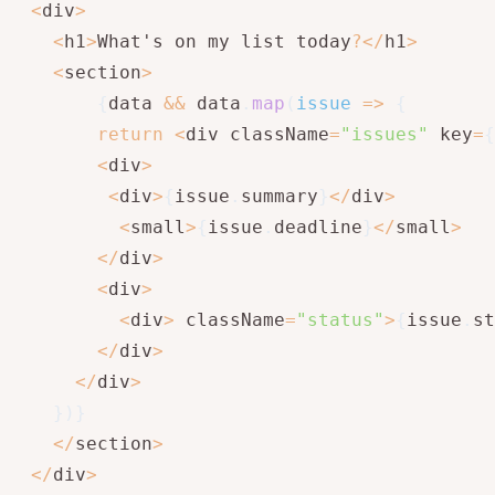
<
div
>
<
h1
>
What's on my list today
?
<
/
h1
>
<
section
>
{
data 
&&
 data
.
map
(
issue
=>
{
return
<
div className
=
"issues"
 key
=
{
<
div
>
<
div
>
{
issue
.
summary
}
<
/
div
>
<
small
>
{
issue
.
deadline
}
<
/
small
>
<
/
div
>
<
div
>
<
div
>
 className
=
"status"
>
{
issue
.
st
<
/
div
>
<
/
div
>
}
)
}
<
/
section
>
<
/
div
>