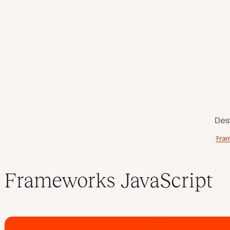
Des
Tabla de contenidos
Fra
Frameworks JavaScript