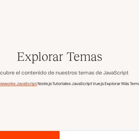
Explorar Temas
cubre el contenido de nuestros temas de JavaScript
meworks JavaScript
Node.js
Tutoriales JavaScript
Vue.js
Explorar Más Tem