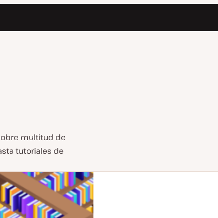
sobre multitud de
sta tutoriales de