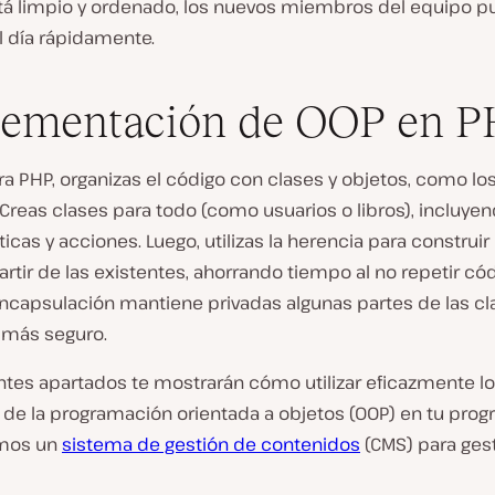
tá limpio y ordenado, los nuevos miembros del equipo 
l día rápidamente.
lementación de OOP en 
a PHP, organizas el código con clases y objetos, como lo
 Creas clases para todo (como usuarios o libros), incluye
ticas y acciones. Luego, utilizas la herencia para construi
artir de las existentes, ahorrando tiempo al no repetir cód
ncapsulación mantiene privadas algunas partes de las cla
 más seguro.
entes apartados te mostrarán cómo utilizar eficazmente l
s de la programación orientada a objetos (OOP) en tu pro
amos un
sistema de gestión de contenidos
(CMS) para ges