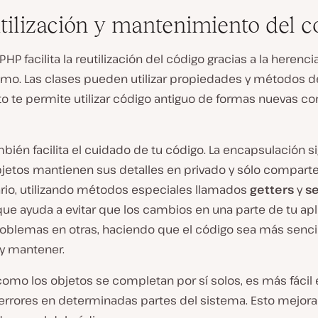
utilización y mantenimiento del c
PHP facilita la reutilización del código gracias a la herencia
smo. Las clases pueden utilizar propiedades y métodos d
to te permite utilizar código antiguo de formas nuevas c
bién facilita el cuidado de tu código. La encapsulación si
bjetos mantienen sus detalles en privado y sólo compart
rio, utilizando métodos especiales llamados
getters
y
se
ue ayuda a evitar que los cambios en una parte de tu apl
oblemas en otras, haciendo que el código sea más senci
 y mantener.
omo los objetos se completan por sí solos, es más fácil 
 errores en determinadas partes del sistema. Esto mejora 