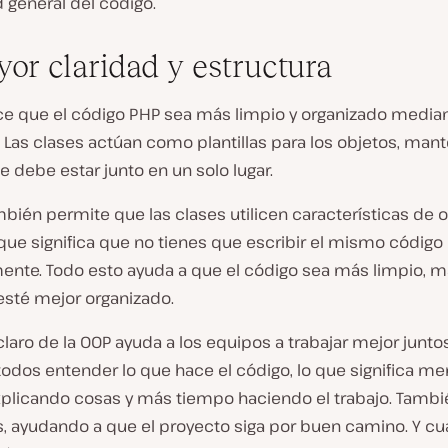
ad general del código.
yor claridad y estructura
ce que el código PHP sea más limpio y organizado media
. Las clases actúan como plantillas para los objetos, man
e debe estar junto en un solo lugar.
bién permite que las clases utilicen características de o
 que significa que no tienes que escribir el mismo código
ente. Todo esto ayuda a que el código sea más limpio, má
 esté mejor organizado.
claro de la OOP ayuda a los equipos a trabajar mejor junto
 todos entender lo que hace el código, lo que significa m
plicando cosas y más tiempo haciendo el trabajo. Tamb
s, ayudando a que el proyecto siga por buen camino. Y cu