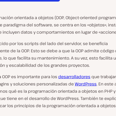
mación orientada a objetos (OOP, Object-oriented program
 paradigma del software, se centra en los «objetos», ins
e incluyen datos y comportamientos en lugar de «accion
cido por los scripts del lado del servidor, se beneficia
te de la OOP. Esto se debe a que la OOP admite código
le, lo que facilita su mantenimiento. A su vez, esto facilita
ón y escalabilidad de los grandes proyectos.
a OOP es importante para los
desarrolladores
que trabaja
ugins y soluciones personalizadas de
WordPress
. En este 
mos qué es la programación orientada a objetos en PHP y 
ue tiene en el desarrollo de WordPress. También te expl
ar los principios de la programación orientada a objetos